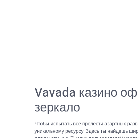
Vavada казино о
зеркало
Чтобы испытать все прелести азартных разв
уникальному ресурсу. Здесь ты найдешь ши