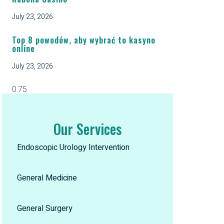
July 23, 2026
Top 8 powodów, aby wybrać to kasyno
online
July 23, 2026
Our Services
Endoscopic Urology Intervention
General Medicine
General Surgery