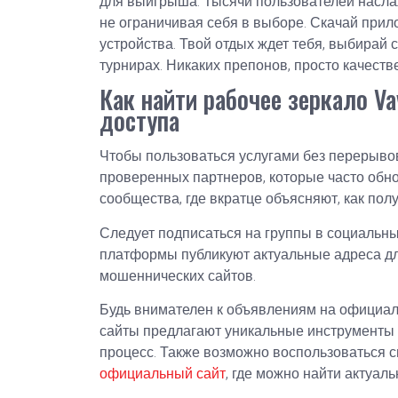
для выигрыша. Тысячи пользователей насла
не ограничивая себя в выборе. Скачай прил
устройства. Твой отдых ждет тебя, выбирай
турнирах. Никаких препонов, просто качеств
Как найти рабочее зеркало V
доступа
Чтобы пользоваться услугами без перерывов
проверенных партнеров, которые часто об
сообщества, где вкратце объясняют, как пол
Следует подписаться на группы в социальных
платформы публикуют актуальные адреса для
мошеннических сайтов.
Будь внимателен к объявлениям на официал
сайты предлагают уникальные инструменты д
процесс. Также возможно воспользоваться 
официальный сайт
, где можно найти актуал