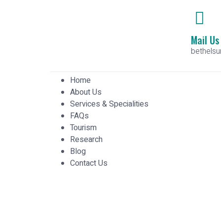
Mail Us
bethels
Home
About Us
Services & Specialities
FAQs
Tourism
Research
Blog
Contact Us