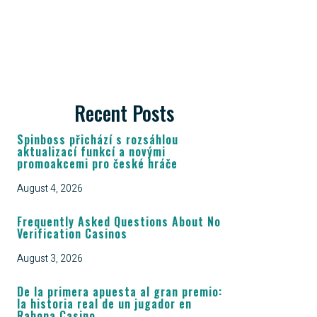
Recent Posts
Spinboss přichází s rozsáhlou
aktualizací funkcí a novými
promoakcemi pro české hráče
August 4, 2026
Frequently Asked Questions About No
Verification Casinos
August 3, 2026
De la primera apuesta al gran premio:
la historia real de un jugador en
Rabona Casino