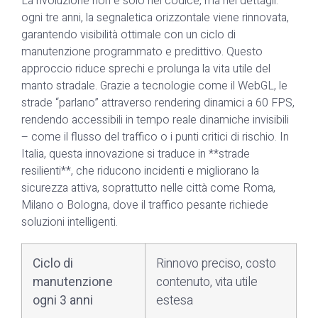
La rivoluzione non è solo nel codice, ma nei dettagli:
ogni tre anni, la segnaletica orizzontale viene rinnovata,
garantendo visibilità ottimale con un ciclo di
manutenzione programmato e predittivo. Questo
approccio riduce sprechi e prolunga la vita utile del
manto stradale. Grazie a tecnologie come il WebGL, le
strade “parlano” attraverso rendering dinamici a 60 FPS,
rendendo accessibili in tempo reale dinamiche invisibili
– come il flusso del traffico o i punti critici di rischio. In
Italia, questa innovazione si traduce in **strade
resilienti**, che riducono incidenti e migliorano la
sicurezza attiva, soprattutto nelle città come Roma,
Milano o Bologna, dove il traffico pesante richiede
soluzioni intelligenti.
Ciclo di
Rinnovo preciso, costo
manutenzione
contenuto, vita utile
ogni 3 anni
estesa