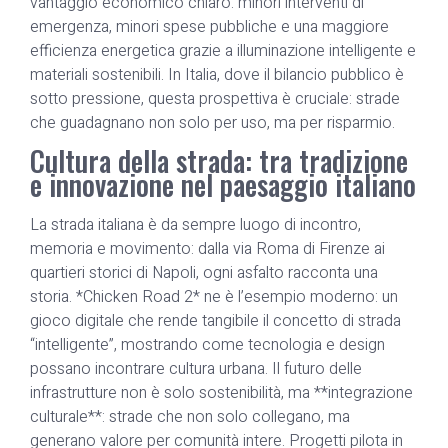
vantaggio economico chiaro: minori interventi di
emergenza, minori spese pubbliche e una maggiore
efficienza energetica grazie a illuminazione intelligente e
materiali sostenibili. In Italia, dove il bilancio pubblico è
sotto pressione, questa prospettiva è cruciale: strade
che guadagnano non solo per uso, ma per risparmio.
Cultura della strada: tra tradizione
e innovazione nel paesaggio italiano
La strada italiana è da sempre luogo di incontro,
memoria e movimento: dalla via Roma di Firenze ai
quartieri storici di Napoli, ogni asfalto racconta una
storia. *Chicken Road 2* ne è l’esempio moderno: un
gioco digitale che rende tangibile il concetto di strada
“intelligente”, mostrando come tecnologia e design
possano incontrare cultura urbana. Il futuro delle
infrastrutture non è solo sostenibilità, ma **integrazione
culturale**: strade che non solo collegano, ma
generano valore per comunità intere. Progetti pilota in