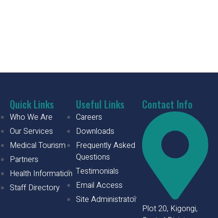
Quick Links
Useful Links
Contact Info
Who We Are
Careers
Our Services
Downloads
Medical Tourism
Frequently Asked
Questions
Partners
Testimonials
Health Information
Email Access
Staff Directory
Site Administrator
Plot 20, Kigongi,