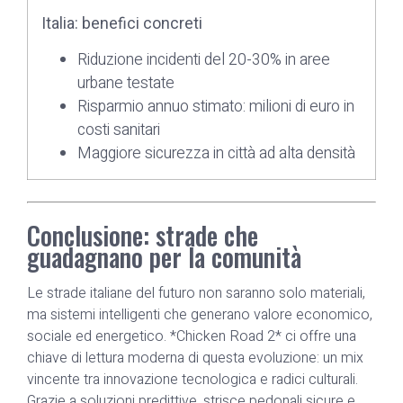
Italia: benefici concreti
Riduzione incidenti del 20-30% in aree
urbane testate
Risparmio annuo stimato: milioni di euro in
costi sanitari
Maggiore sicurezza in città ad alta densità
Conclusione: strade che
guadagnano per la comunità
Le strade italiane del futuro non saranno solo materiali,
ma sistemi intelligenti che generano valore economico,
sociale ed energetico. *Chicken Road 2* ci offre una
chiave di lettura moderna di questa evoluzione: un mix
vincente tra innovazione tecnologica e radici culturali.
Grazie a soluzioni predittive, strisce pedonali sicure e