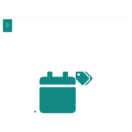
Скачать 1xBet возьмите Айфон Как
Взвести 1хБет возьмите iOS 2026
Articles
January 10, 2026