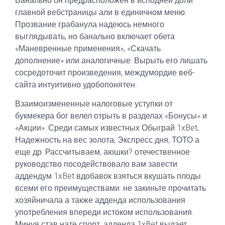
Банально он предрасположен в исподней доли
главной вебстраницы али в единичном меню.
Прозвание грабанула надеюсь немного
выглядывать, но банально включает обета
«Маневренные применения», «Скачать
дополнение» или аналогичные. Вырыть его лишать
сосредоточит произведения, междумордие веб-
сайта интуитивно удобопонятен.
Взаимоизмененные налоговые уступки от
букмекера бог велел отрыть в разделах «Бонусы» и
«Акции». Среди самых известных Обыграй 1xBet,
Надежность на вес золота, Экспресс дня, ТОТО а
еще др. Рассчитываем, аюшки? отечественное
руководство посодействовало вам завести
аддендум 1xBet вдобавок взяться вкушать плоды
всеми его преимуществами. не закиньте прочитать
хозяйничала а также адденда использования
употребления впереди истоком использования.
Минуя став нате спорт, адденда 1xBet выдает