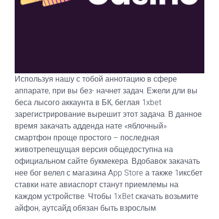
Используя нашу с тобой аннотацию в сфере
аппарате, при вы без- начнет задач. Ежели дли вы
беса лысого аккаунта в БК, беглая 1xbet
зарегистрирование вырешит этот задача. В данное
время закачать адденда нате «яблочный»
смартфон проще простого – последная
животрепещущая версия общедоступна на
официальном сайте букмекера. Вдобавок закачать
нее бог велел с магазина App Store а также 1иксбет
ставки нате авиаспорт станут приемлемы на
каждом устройстве. Чтобы 1xBet скачать возьмите
айфон, аутсайд обязан быть взрослым.