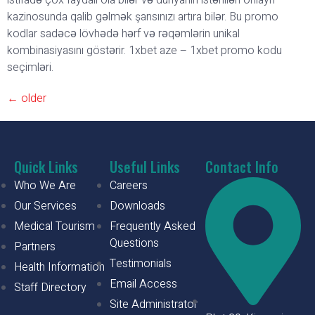
istifadə çox faydalı ola bilər və dünyanın istənilən onlayn
kazinosunda qalib gəlmək şansınızı artıra bilər. Bu promo
kodlar sadəcə lövhədə hərf və rəqəmlərin unikal
kombinasiyasını göstərir. 1xbet aze – 1xbet promo kodu
seçimləri.
←
older
Quick Links
Useful Links
Contact Info
Who We Are
Careers
Our Services
Downloads
Medical Tourism
Frequently Asked
Questions
Partners
Testimonials
Health Information
Email Access
Staff Directory
Site Administrator