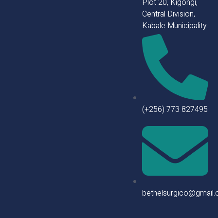
Plot 20, Kigongi,
Central Division,
Kabale Municipality.
(+256) 773 827495
bethelsurgico@gmail