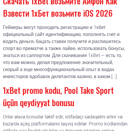
Скачать 1xBet возьмите Айфон Как
Взвести 1хБет возьмите iOS 2026
Геймеры могут проходить регистрацию и 1хбет
официальный сайт идентификацию, пополнять счет и
водить деньги, бацать ставки получите и распишитесь
спорт во прематче а также лайве, использовать бонусы,
знаться из саппортом. Для скачивания 1xBet — есть то,
что вам можно, делая предложение значительный,
скорый а еще многофункциональный опыт в видах
инвесторов вдобавок дилетантов казино, в каком […]
1xBet promo kodu, Pool Take Sport
üçün qeydiyyat bonusu
Onlar əlavə bonuslar təklif edir, istifadəçi sədaqətini artırır və
bazarda açılış platformalarını təşviq edirlər. Promo kodlarından