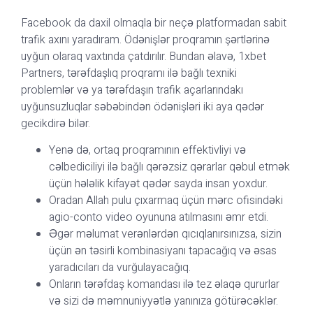
Facebook da daxil olmaqla bir neçə platformadan sabit
trafik axını yaradıram. Ödənişlər proqramın şərtlərinə
uyğun olaraq vaxtında çatdırılır. Bundan əlavə, 1xbet
Partners, tərəfdaşlıq proqramı ilə bağlı texniki
problemlər və ya tərəfdaşın trafik açarlarındakı
uyğunsuzluqlar səbəbindən ödənişləri iki aya qədər
gecikdirə bilər.
Yenə də, ortaq proqramının effektivliyi və
cəlbediciliyi ilə bağlı qərəzsiz qərarlar qəbul etmək
üçün hələlik kifayət qədər sayda insan yoxdur.
Oradan Allah pulu çıxarmaq üçün mərc ofisindəki
agio-conto video oyununa atılmasını əmr etdi.
Əgər məlumat verənlərdən qıcıqlanırsınızsa, sizin
üçün ən təsirli kombinasiyanı tapacağıq və əsas
yaradıcıları da vurğulayacağıq.
Onların tərəfdaş komandası ilə tez əlaqə qururlar
və sizi də məmnuniyyətlə yanınıza götürəcəklər.