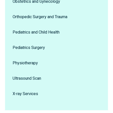
Obstetrics and Gynecology
Orthopedic Surgery and Trauma
Pediatrics and Child Health
Pediatrics Surgery
Physiotherapy
Ultrasound Scan
X-ray Services