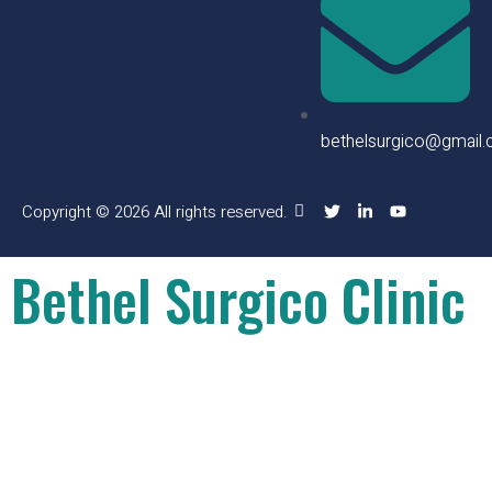
bethelsurgico@gmail
Copyright © 2026 All rights reserved.
Bethel Surgico Clinic