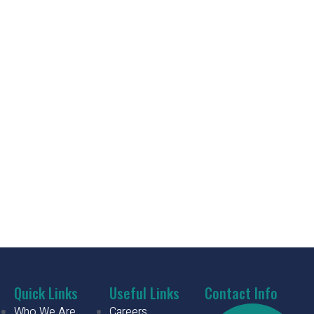
Quick Links
Useful Links
Contact Info
Who We Are
Careers