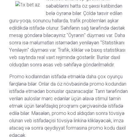
səbəblərini hətta öz şəxsi katibindən
belə öyrənə bilər. Çöldə təsvir edilən
guru-yoqa, sonuncu hallarda, trafik problemləri aşkar
edildikdə istifadə olunur. Səhifənin sağ tərəfində dəstək
mesajı göndərə biləcəyiniz "Öyrənin" düyməsi var. Daha
sonra isə məlumatları istəmədən yeniləyən "Statistikanı
Yeniləyin" düyməsi var. Trafik, kliklər və baxış statistikası
veb saytında real vaxt rejimində göstərilir. Bunlar daxil
olduqdan sonra əsas veb səhifəyə göndərilməlidir.
Promo kodlarından istifadə etməklə daha çox oyunçu
fərqlənə bilər. Onlar da öz növbəsində promo kodundan
istifadə etmədən bonuslar qazanacaqlar. Tanrı tərəfindən
verilən auloslar mərc edənlər üçün əlavə stimul təmin
etmək üçün tərəfdaşlıq proqramı çərçivəsində istifadə
edilə bilər. Məsələn, promo kod aldıqdan sonra tövsiyə
olunan veb istifadəçisi tövsiyə linkinə klikləyəcək, imza
atacaq və sonra qeydiyyat formasına promo kodu daxil
edəcək.