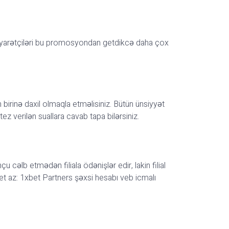
t ziyarətçiləri bu promosyondan getdikcə daha çox
birinə daxil olmaqla etməlisiniz. Bütün ünsiyyət
z verilən suallara cavab tapa bilərsiniz.
 cəlb etmədən filiala ödənişlər edir, lakin filial
 bet az: 1xbet Partners şəxsi hesabı veb icmalı