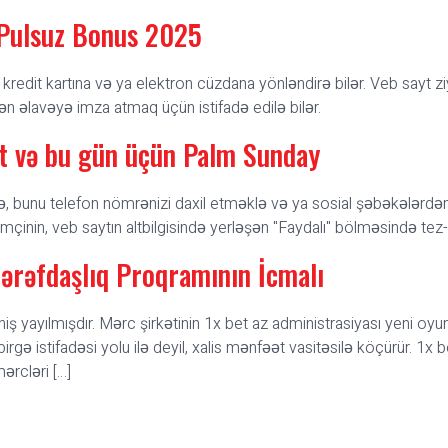
Pulsuz Bonus 2025
ri kredit kartına və ya elektron cüzdana yönləndirə bilər. Veb say
nilən əlavəyə imza atmaq üçün istifadə edilə bilər.
at və bu gün üçün Palm Sunday
ə, bunu telefon nömrənizi daxil etməklə və ya sosial şəbəkələrdən 
inin, veb saytın altbilgisində yerləşən "Faydalı" bölməsində tez-te
Tərəfdaşlıq Proqramının İcmalı
 yayılmışdır. Mərc şirkətinin 1x bet az administrasiyası yeni oyunçu
rgə istifadəsi yolu ilə deyil, xalis mənfəət vasitəsilə köçürür. 1x
ərcləri […]