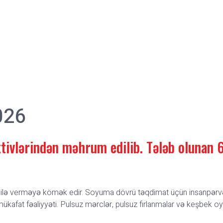
026
aktivlərindən məhrum edilib. Tələb olunan
ilə verməyə kömək edir. Soyuma dövrü təqdimat üçün insanpərvər
Q mükafat fəaliyyəti. Pulsuz mərclər, pulsuz fırlanmalar və keşbek o