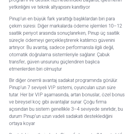
programı ve destek hizmetlerindeki başarısı, işletmenin
yetkinliğini ve teknik altyapısını kanıtlıyor
Pinup’un en büyük fark yarattığı başlıklardan biri para
çekim süresi. Diğer markalarda ödeme işlemleri 10–12
saatlik periyot arasında sonuçlanırken, Pinup üç saatlik
süreçle ödemeyi gerçekleştirerek katılımcı güvenini
artırıyor. Bu avantaj, sadece performansla ilgili değil,
otomatik doğrulama sistemleriyle sağlanır. Çabuk
transfer, güven unsurunu güçlendiren başlıca
etmenlerden biri olmuştur
Bir diğer önemli avantaj sadakat programında görülür.
Pinup’un 7 seviyeli VIP sistemi, oyuncuları uzun süre
tutar. Her bir VIP aşamasında, artan bonuslar, özel bonus
ve bireysel koç gibi avantajlar sunar. Çoğu firma
açısından bu sistem genellikle 3–4 seviyede sınırlıdır, bu
durum Pinup’un uzun vadeli sadakati desteklediğini
ortaya koyar