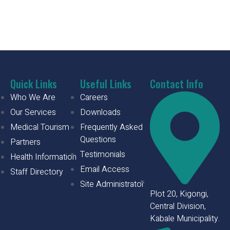
Quick Links
Useful Links
Contact Info
Who We Are
Careers
Our Services
Downloads
Medical Tourism
Frequently Asked
Questions
Partners
Testimonials
Health Information
Email Access
Staff Directory
Site Administrator
Plot 20, Kigongi,
Central Division,
Kabale Municipality.