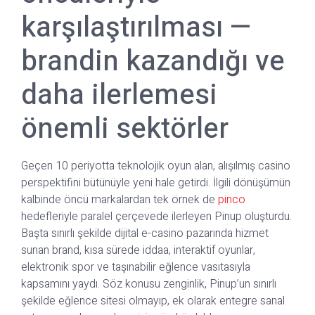
karşılaştırılması —
brandin kazandığı ve
daha ilerlemesi
önemli sektörler
Geçen 10 periyotta teknolojik oyun alan, alışılmış casino
perspektifini bütünüyle yeni hale getirdi. İlgili dönüşümün
kalbinde öncü markalardan tek örnek de
pinco
hedefleriyle paralel çerçevede ilerleyen Pinup oluşturdu.
Başta sınırlı şekilde dijital e-casino pazarında hizmet
sunan brand, kısa sürede iddaa, interaktif oyunlar,
elektronik spor ve taşınabilir eğlence vasıtasıyla
kapsamını yaydı. Söz konusu zenginlik, Pinup’un sınırlı
şekilde eğlence sitesi olmayıp, ek olarak entegre sanal