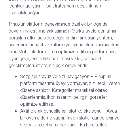
içerikler geliştirir — bu strateji hem çeşitlilik hem
özgünlük sağlar
Pinup’un platform deneyiminde özel ek bir öğe da
devamlı iyileştirme yaklaşımıdır. Marka, üyelerden alınan
görüşleri etkin şekilde değerlendirir; anlatılan yöntem,
sisteminin adaptif ve kullanıcıya uygun olmasını mümkün
kılar. Mobil platformlarda optimize edilmiş performans,
oyun geçişlerinin hızlandırılması ve kişisel panel
geliştirmeleri, stratejinin açık örnekleridir
Sezgisel arayüz ve hızlı navigasyon – Pinup’un
platform tasarımı, üyeyi yormayan, hızlı tepki veren
düzene sahiptir. Kategoriler mantıksal olarak
düzenlenmiş, ikon tasarımı belirgin, görseller
optimize edilmiş.
Aktif olarak güncellenen slot koleksiyonu – Ayda
bir oyun ekleme yapılır, favori slotlar güncellenir ve
sezonluk özel sürümler sunar. Bu hareketlilik,