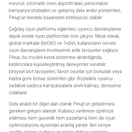
mevcut. otomatik öneri algoritmaları, personalize
kampanya stratejileri ve gelişmiş data analiz yöntemleri,
Pinup’un ilerideki başarısının belirleyicisi olabilir
Çağdaş oyun platformu eğilimleri, oyuncu davranışlarına
dayalı esnek oyun platformları öne çıkıyor. Misal olarak,
global markalar Bet365 ve 1xBet, kullanıcıların önceki
oyun davranışlarını inceleyerek anlık tavsiyeler sağlıyor.
Pinup, bu modeli kendi sistemine aktardığında,
katılımcılara kişiselleştirilmiş deneyimler verebilir:
bireysel slot tavsiyeleri, favori oyunlar için bonuslar veya
kayba göre bonus sistemleri gibi. Böylelikle oyuncu
sadakati sadece kampanyalarla sınırlı kalmaz, deneyime
odaklanır
Data analizi bir diğer alan olarak Pinup’un geliştirmesi
gereken gelişim alanıdır. Kullanıcı verilerinin optimize
edilmesi, hem güvenlik hem pazarlama hem de oyun
optimizasyonu açısından avantaj yaratır. İleri seviye