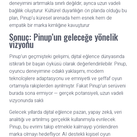
deneyimini artırmakla sınırlı değildir; ayrıca uzun vadeli
bağlılık oluşturur. Kültürel duyarlılığın ön planda olduğu bu
plan, Pinup’u küresel arenada hem esnek hem de
empatik bir marka kimliğine kavuşturur
Sonuç: Pinup’un geleceğe yönelik
vizyonu
Pinup’un geçmişteki gelişimi, dijital eğlence dünyasında
istikrarlı bir başarı öyküsü olarak değerlendirilebilir. Pinup,
oyuncu deneyimine odaklı yaklaşımı, modern
teknolojilere adaptasyonu ve emniyetli ve şeffaf oyun
ortamıyla rakiplerden ayrılmıştır. Fakat Pinup’un serüveni
burada sona ermiyor — gerçek potansiyeli, uzun vadeli
vizyonunda saklı
Gelecek yıllarda dijital eğlence pazarı, yapay zekâ, veri
analitiği ve artırılmış gerçeklik kullanımıyla evrilecek.
Pinup, bu evrimi takip etmekle kalmayıp yönlendiren
marka olmayı hedefliyor. AI destekli kişisel oyun