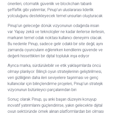
önerileri, otomatik güvenlik ve blockchain tabanlı
şeffaflık gibi yatırımlar, Pinup’un uluslararası liderlik
yolculuğunu destekleyecek temel unsurları oluşturacak
Pinup’un geleceğe dönük vizyonunun odağında insan
var. Yapay zekâ ve teknolojiler ne kadar ilerlerse ilerlesin,
markanın temel odak noktası kullanıcı deneyimi olacak.
Bu nedenle Pinup, sadece gelir odaklı bir site değil, aynı
zamanda oyuncuların eğlenirken kendilerini güvende ve
değerli hissettikleri bir dijital topluluk inşa ediyor
Ayrıca marka, sürdürülebilir ve etik yaklaşımlarda öncü
olmayı planlıyor. Bilinçli oyun stratejilerinin geliştirilmesi,
veri gizliliğinin daha ileri seviyelere taşınması ve genç
kullanıcılar için bilinçlendirme projeleri, Pinup’un stratejik
vizyonunun bütünleyici parçalarından biri
Sonuç olarak Pinup, şu anki başarı düzeyini koruyup
inovatif yatırımlarını güçlendirirse, yakın gelecekte dijital
oyun sektöründe örnek alınan platformlardan biri olması