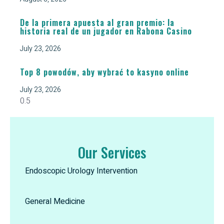
De la primera apuesta al gran premio: la
historia real de un jugador en Rabona Casino
July 23, 2026
Top 8 powodów, aby wybrać to kasyno online
July 23, 2026
Our Services
Endoscopic Urology Intervention
General Medicine