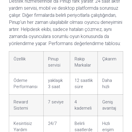
Destek hizmetlerinde da Pinup fark yaratır. 24 saat aktif
yardım servisi, mobil ve desktop platformda sorunsuz
çalışır. Diğer firmalarda belirli periyotlarla çalıştığından,
Pinup’un her zaman ulaşılabilir olması oyuncu deneyimini
artırır. Helpdesk ekibi, sadece hataları çözmez, aynı
zamanda oyunculara sorumlu oyun konusunda da
yönlendirme yapar. Performans değerlendirme tablosu:
Özellik
Pinup
Rakip
Çıkarım
servisi
Markalar
Ödeme
yaklaşık
12 saatlik
Daha
Performansı
3 saat
süre
hızlı
Reward
7 seviye
4
Geniş
Sistemi
kademeli
avantaj
Kesintisiz
24/7
Belirli
Hızlı
Yardım
saatlerde
erişim