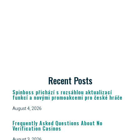
Recent Posts
Spinboss přichází s rozsáhlou aktualizací
funkcí a novými promoakcemi pro české hráče
August 4, 2026
Frequently Asked Questions About No
Verification Casinos
August 3, 2026