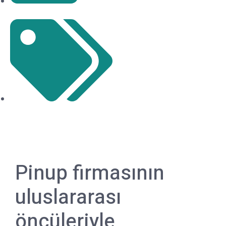
December 8, 2025
nov_hitech-advisor.com_upd
Pinup firmasının
uluslararası
öncüleriyle