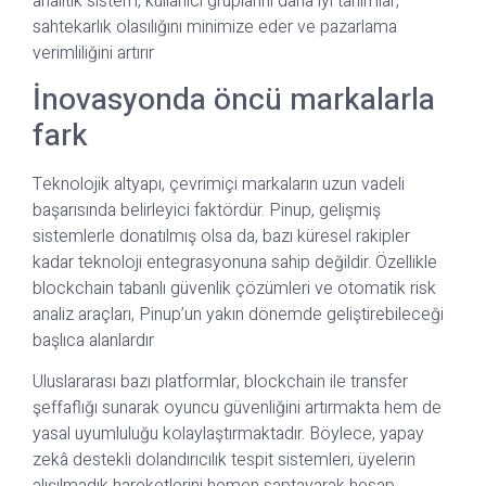
analitik sistem, kullanıcı gruplarını daha iyi tanımlar,
sahtekarlık olasılığını minimize eder ve pazarlama
verimliliğini artırır
İnovasyonda öncü markalarla
fark
Teknolojik altyapı, çevrimiçi markaların uzun vadeli
başarısında belirleyici faktördür. Pinup, gelişmiş
sistemlerle donatılmış olsa da, bazı küresel rakipler
kadar teknoloji entegrasyonuna sahip değildir. Özellikle
blockchain tabanlı güvenlik çözümleri ve otomatik risk
analiz araçları, Pinup’un yakın dönemde geliştirebileceği
başlıca alanlardır
Uluslararası bazı platformlar, blockchain ile transfer
şeffaflığı sunarak oyuncu güvenliğini artırmakta hem de
yasal uyumluluğu kolaylaştırmaktadır. Böylece, yapay
zekâ destekli dolandırıcılık tespit sistemleri, üyelerin
alışılmadık hareketlerini hemen saptayarak hesap