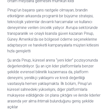
ortam meydana gelmesini mümkün kıldı
Pinup’un başarısı şans rastgele olmayan; brandin
etkinliğinin arkasında programlı bir büyüme stratejisi,
teknolojik yatırımlar devamlı harcamalar ve kullanıcı
deneyimine verilen öncelik yatıyor. Avrupa sektöründe
transparanlık ve onaylı lisansla güven kazanan Pinup,
Güney Amerika’da ise bölgesel ödeme seçeneklerine
adaptasyon ve hareketli kampanyalarla müşteri kitlesini
hızla genişletti
Şu anda Pinup, küresel arena “yeni lider” pozisyonunda
değerlendiriliyor. Şu an için lider platformlarla benzer
şekilde evrensel bilinirlik kazanmasa da, platform
deneyimi, yenilikçi yaklaşımı ve kredi değerliliği
vasıtasıyla hemen yaklaşmakta. İlk bölüm, Pinup’un
küresel sahnedeki yükselişini, diğer platformlarla
mukayese edildiğinde ön plana çıktığını ve ileride liderler
arasında yer alma ihtimali bulunduğunu geniş şekilde
açıklar