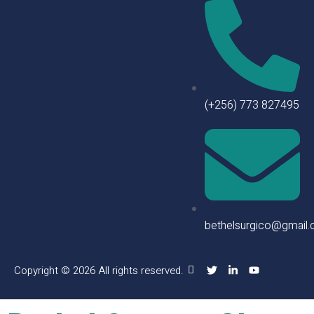
(+256) 773 827495
bethelsurgico@gmail
Copyright © 2026 All rights reserved.