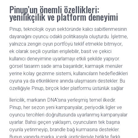
Pinup’un önemli özellikleri:
yenilikçilik ve platform deneyimi
Pinup, teknolojik oyun sektöründe kalıcı sabitlenmesinin
dayanağını oyuncu odaklı politikasıyla oluşturdu. İşletme,
yalnızca zengin oyun portföyü teklif etmekle bitmiyor,
ek olarak seçili oyunları erişilebilir, basit ve çekici
kullanıcı deneyimine uyarlamayı etkili şekilde yapıyor.
görsel tasarım sade ama başarılıdır; karmaşık menüler
yerine kolay gezinme sistemi, kullanıcıların hedefledikleri
oyuna ya da etkinliklere anında ulaşmasını destekler. Bu
özelliğiyle Pinup, birçok lider platformu üstünlük sağlar
İlericilik, markanın DNA’sına yerleşmiş temel ilkedir.
Pinup, her sezon yeni kampanyalar, periyodik ligler ve
oyuncu tercihleri doğrultusunda uyarlanmış kampanyalar
uyarlar. Bahsi geçen yaklaşım, oyuncuların tek başına
oyunla yetinmeyip, brandle bağ kurmasına destekler.
Bunun yanında marka, içerik üreticileriyle birlikte farklı