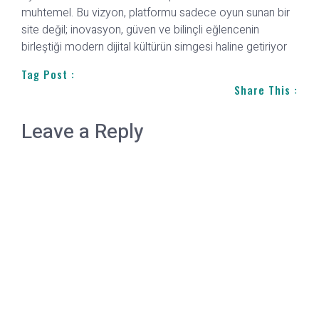
muhtemel. Bu vizyon, platformu sadece oyun sunan bir
site değil; inovasyon, güven ve bilinçli eğlencenin
birleştiği modern dijital kültürün simgesi haline getiriyor
Tag Post :
Share This :
Leave a Reply