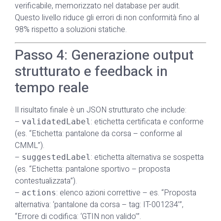
verificabile, memorizzato nel database per audit.
Questo livello riduce gli errori di non conformità fino al
98% rispetto a soluzioni statiche.
Passo 4: Generazione output
strutturato e feedback in
tempo reale
Il risultato finale è un JSON strutturato che include:
–
: etichetta certificata e conforme
validatedLabel
(es. “Etichetta: pantalone da corsa – conforme al
CMML”).
–
: etichetta alternativa se sospetta
suggestedLabel
(es. “Etichetta: pantalone sportivo – proposta
contestualizzata”).
–
: elenco azioni correttive – es. “Proposta
actions
alternativa: ‘pantalone da corsa – tag: IT-001234’”,
“Errore di codifica: ‘GTIN non valido’”.