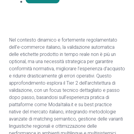
No Comments
March 25, 2025
Nel contesto dinamico e fortemente regolamentato
dell’e-commerce italiano, la validazione automatica
delle etichette prodotto in tempo reale non è più un
optional, ma una necessità strategica per garantire
conformità normativa, migliorare l’esperienza d’acquisto
e ridurre drasticamente gli errori operativi. Questo
approfondimento esplora il Tier 2 dell’architettura di
validazione, con un focus tecnico dettagliato e passo
dopo passo, basandosi sull’esperienza pratica di
piattaforme come ModaItalia.it e su best practice
native del mercato italiano, integrando metodologie
avanzate di matching semantico, gestione delle varianti
linguistiche regionali e ottimizzazione delle
performance in ambienti multilingue e multisistemici.