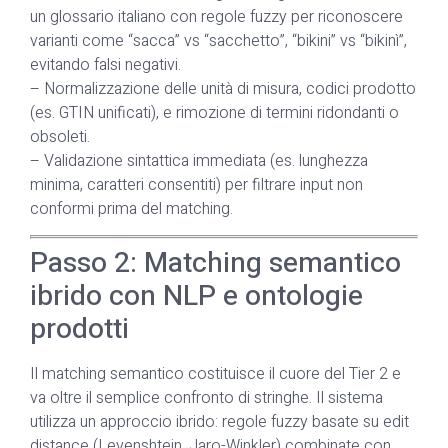
un glossario italiano con regole fuzzy per riconoscere
varianti come “sacca” vs “sacchetto”, “bikini” vs “bikinì”,
evitando falsi negativi.
– Normalizzazione delle unità di misura, codici prodotto
(es. GTIN unificati), e rimozione di termini ridondanti o
obsoleti.
– Validazione sintattica immediata (es. lunghezza
minima, caratteri consentiti) per filtrare input non
conformi prima del matching.
Passo 2: Matching semantico
ibrido con NLP e ontologie
prodotti
Il matching semantico costituisce il cuore del Tier 2 e
va oltre il semplice confronto di stringhe. Il sistema
utilizza un approccio ibrido: regole fuzzy basate su edit
distance (Levenshtein, Jaro-Winkler) combinate con