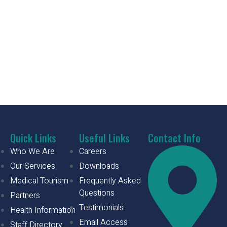
Quick Links
Useful Links
Contact Info
Who We Are
Careers
Our Services
Downloads
Medical Tourism
Frequently Asked
Questions
Partners
Testimonials
Health Information
Email Access
Staff Directory