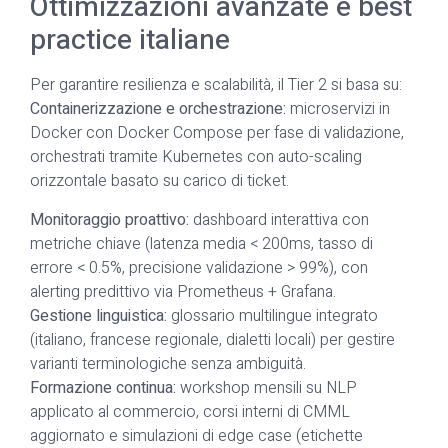
Ottimizzazioni avanzate e best
practice italiane
Per garantire resilienza e scalabilità, il Tier 2 si basa su:
Containerizzazione e orchestrazione:
microservizi in
Docker con Docker Compose per fase di validazione,
orchestrati tramite Kubernetes con auto-scaling
orizzontale basato su carico di ticket.
Monitoraggio proattivo:
dashboard interattiva con
metriche chiave (latenza media < 200ms, tasso di
errore < 0.5%, precisione validazione > 99%), con
alerting predittivo via Prometheus + Grafana.
Gestione linguistica:
glossario multilingue integrato
(italiano, francese regionale, dialetti locali) per gestire
varianti terminologiche senza ambiguità.
Formazione continua:
workshop mensili su NLP
applicato al commercio, corsi interni di CMML
aggiornato e simulazioni di edge case (etichette