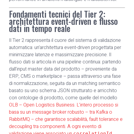
Fondamenti tecnici del Tier 2:
architettura event-driven e flusso
dati in tempo reale
Il Tier 2 rappresenta il cuore del sistema di validazione
automatica: un’architettura event-driven progettata per
minimizzare latenze e massimizzare precisione. Il
flusso dati si articola in una pipeline continua: partendo
dall’input master data del prodotto – proveniente da
ERP, CMS o marketplace – passa attraverso una fase
di normalizzazione, seguita da un matching semantico
basato su uno schema JSON strutturato e arricchito
con ontologie di prodotto, come quelle del modello
OLB – Open Logistics Business. L’intero processo si
basa su un message broker robusto – tra Kafka o
RabbitMQ – che garantisce scalabilità, fault tolerance e
decoupling tra componenti. A ogni evento di
validazione viene associato un
correlationId