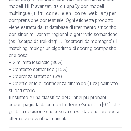
modelli NLP avanzati, tra cui spaCy con modelli
multilingue (it.
e
) per
it_core.
en_core_web_sm
comprensione contestuale. Ogni etichetta prodotto
viene estratta da un database di riferimento arricchito
con sinonimi, varianti regionali e gerarchie semantiche
(es. “scarpa da trekking” ↔ “scarponi da montagna”). Il
matching impiega un algoritmo di scoring composito
che pesa:
– Similarità lessicale (80%)
– Contesto semantico (15%)
– Coerenza sintattica (5%)
– Coefficiente di confidenza dinamico (10%) calibrato
su dati storici.
Il risultato è una classifica dei 5 label più probabili,
accompagnata da un
in [0,1], che
confidenceScore
guida la decisione successiva su validazione, proposta
alternativa o verifica manuale.