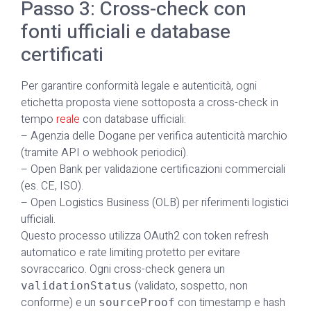
Passo 3: Cross-check con
fonti ufficiali e database
certificati
Per garantire conformità legale e autenticità, ogni
etichetta proposta viene sottoposta a cross-check in
tempo
reale
con database ufficiali:
– Agenzia delle Dogane per verifica autenticità marchio
(tramite API o webhook periodici).
– Open Bank per validazione certificazioni commerciali
(es. CE, ISO).
– Open Logistics Business (OLB) per riferimenti logistici
ufficiali.
Questo processo utilizza OAuth2 con token refresh
automatico e rate limiting protetto per evitare
sovraccarico. Ogni cross-check genera un
(validato, sospetto, non
validationStatus
conforme) e un
con timestamp e hash
sourceProof