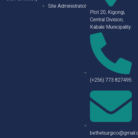
Site Administrator
Plot 20, Kigongi,
Central Division,
Kabale Municipality.
(+256) 773 827495
bethelsurgico@gmail