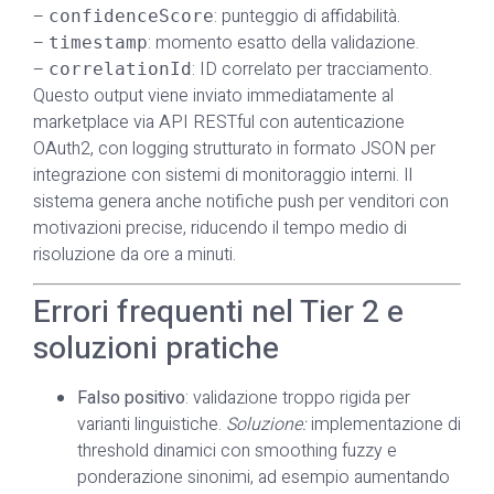
–
: punteggio di affidabilità.
confidenceScore
–
: momento esatto della validazione.
timestamp
–
: ID correlato per tracciamento.
correlationId
Questo output viene inviato immediatamente al
marketplace via API RESTful con autenticazione
OAuth2, con logging strutturato in formato JSON per
integrazione con sistemi di monitoraggio interni. Il
sistema genera anche notifiche push per venditori con
motivazioni precise, riducendo il tempo medio di
risoluzione da ore a minuti.
Errori frequenti nel Tier 2 e
soluzioni pratiche
Falso positivo
: validazione troppo rigida per
varianti linguistiche.
Soluzione:
implementazione di
threshold dinamici con smoothing fuzzy e
ponderazione sinonimi, ad esempio aumentando