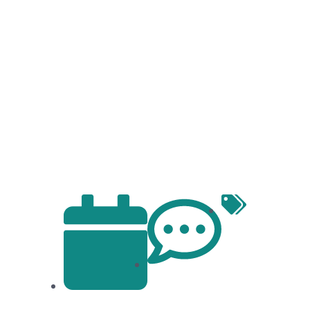
encia recopilacin de casinos acce
Blog
No Comments
February 5, 2026