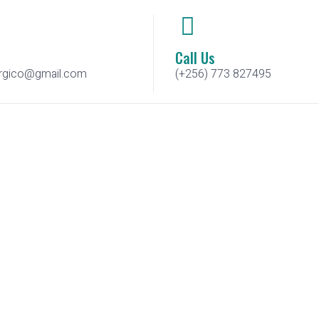
Call Us
urgico@gmail.com
(+256) 773 827495