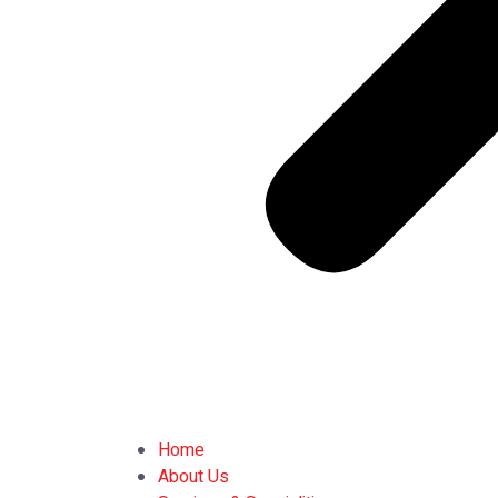
Home
About Us