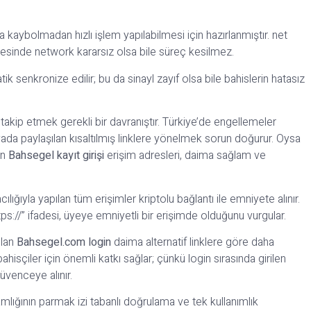
kaybolmadan hızlı işlem yapılabilmesi için hazırlanmıştır. net
ayesinde network kararsız olsa bile süreç kesilmez.
tik senkronize edilir; bu da sinayl zayıf olsa bile bahislerin hatasız
i takip etmek gerekli bir davranıştır. Türkiye’de engellemeler
da paylaşılan kısaltılmış linklere yönelmek sorun doğurur. Oysa
an
Bahsegel kayıt girişi
erişim adresleri, daima sağlam ve
cılığıyla yapılan tüm erişimler kriptolu bağlantı ile emniyete alınır.
s://” ifadesi, üyeye emniyetli bir erişimde olduğunu vurgular.
ılan
Bahsegel.com login
daima alternatif linklere göre daha
ahisçiler için önemli katkı sağlar; çünkü login sırasında girilen
güvenceye alınır.
amlığının parmak izi tabanlı doğrulama ve tek kullanımlık