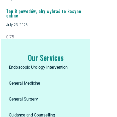
Top 8 powodów, aby wybrać to kasyno
online
July 23, 2026
Our Services
Endoscopic Urology Intervention
General Medicine
General Surgery
Guidance and Counselling