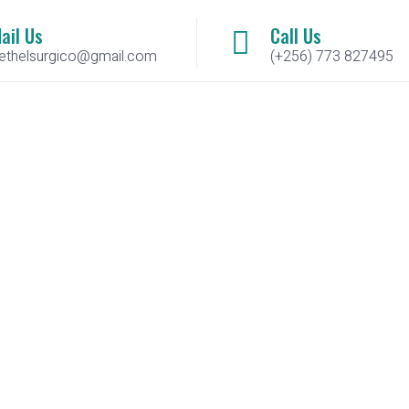
ail Us
Call Us
ethelsurgico@gmail.com
(+256) 773 827495