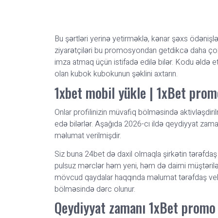
Bu şərtləri yerinə yetirməklə, kənar şəxs ödənişlə
ziyarətçiləri bu promosyondan getdikcə daha çox fa
imza atmaq üçün istifadə edilə bilər.
Kodu əldə et
olan kubok kubokunun şəklini axtarın.
1xbet mobil yükle | 1xBet prom
Onlar profilinizin müvafiq bölməsində aktivləşdiril
edə bilərlər. Aşağıda 2026-cı ildə qeydiyyat zam
məlumat verilmişdir.
Siz buna 24bet də daxil olmaqla şirkətin tərəfdaş
pulsuz mərclər həm yeni, həm də daimi müştərilə
mövcud qaydalar haqqında məlumat tərəfdaş veb 
bölməsində dərc olunur.
Qeydiyyat zamanı 1xBet promo