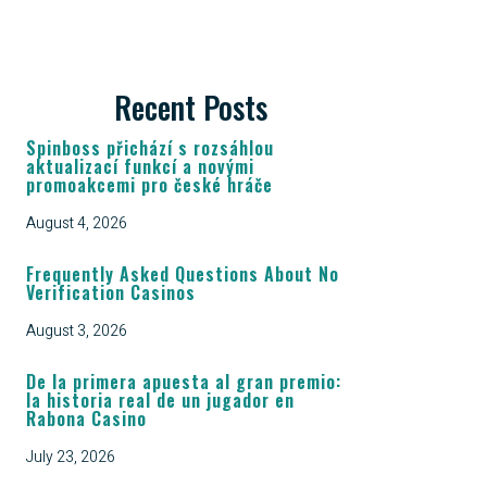
Recent Posts
Spinboss přichází s rozsáhlou
aktualizací funkcí a novými
promoakcemi pro české hráče
August 4, 2026
Frequently Asked Questions About No
Verification Casinos
August 3, 2026
De la primera apuesta al gran premio:
la historia real de un jugador en
Rabona Casino
July 23, 2026