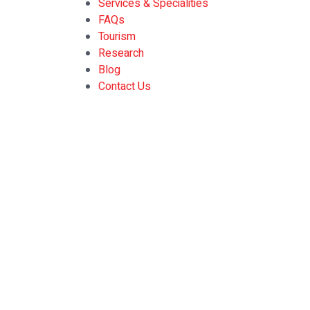
Services & Specialities
FAQs
Tourism
Research
Blog
Contact Us
Лучшие о