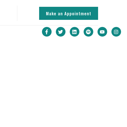
Make an Appointment