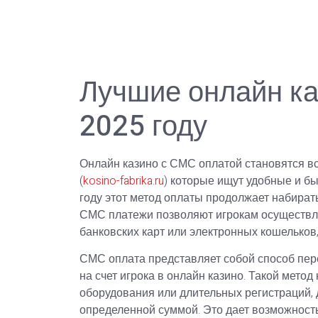
Лучшие онлайн ка
2025 году
Онлайн казино с СМС оплатой
становятся в
(
kosino-fabrika.ru
) которые ищут удобные и б
году этот метод оплаты продолжает набирать
СМС платежи позволяют игрокам осуществл
банковских карт или электронных кошельков
СМС оплата представляет собой способ пер
на счет игрока в онлайн казино. Такой метод
оборудования или длительных регистраций, 
определенной суммой. Это дает возможность 