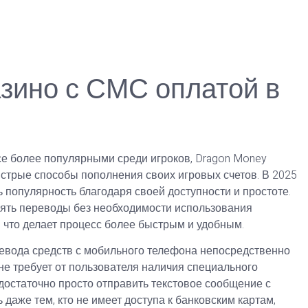
зино с СМС оплатой в
се более популярными среди игроков, Dragon Money
ыстрые способы пополнения своих игровых счетов. В 2025
 популярность благодаря своей доступности и простоте.
ять переводы без необходимости использования
, что делает процесс более быстрым и удобным.
евода средств с мобильного телефона непосредственно
 не требует от пользователя наличия специального
достаточно просто отправить текстовое сообщение с
даже тем, кто не имеет доступа к банковским картам,