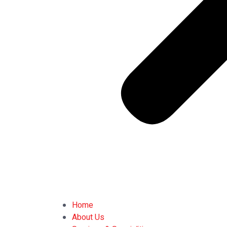
Home
About Us