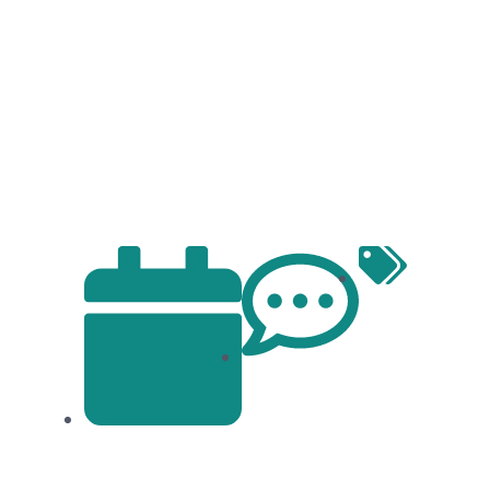
нлайн казино с СМС оплатой в 
News
No Comments
December 11, 2025