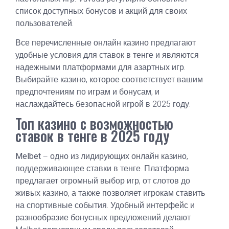
список доступных бонусов и акций для своих
пользователей.
Все перечисленные онлайн казино предлагают
удобные условия для ставок в тенге и являются
надежными платформами для азартных игр.
Выбирайте казино, которое соответствует вашим
предпочтениям по играм и бонусам, и
наслаждайтесь безопасной игрой в 2025 году.
Топ казино с возможностью
ставок в тенге в 2025 году
Melbet
– одно из лидирующих онлайн казино,
поддерживающее ставки в тенге. Платформа
предлагает огромный выбор игр, от слотов до
живых казино, а также позволяет игрокам ставить
на спортивные события. Удобный интерфейс и
разнообразие бонусных предложений делают