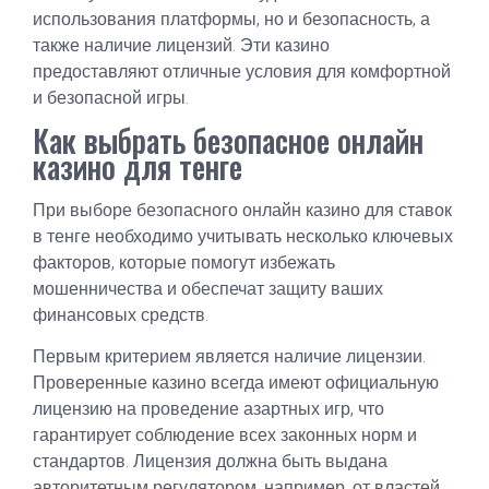
использования платформы, но и безопасность, а
также наличие лицензий. Эти казино
предоставляют отличные условия для комфортной
и безопасной игры.
Как выбрать безопасное онлайн
казино для тенге
При выборе безопасного онлайн казино для ставок
в тенге необходимо учитывать несколько ключевых
факторов, которые помогут избежать
мошенничества и обеспечат защиту ваших
финансовых средств.
Первым критерием является наличие
лицензии
.
Проверенные казино всегда имеют официальную
лицензию на проведение азартных игр, что
гарантирует соблюдение всех законных норм и
стандартов. Лицензия должна быть выдана
авторитетным регулятором, например, от властей