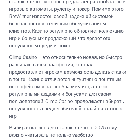
ставок в тенге, которое предлагает разнообразные
игровые автоматы, рулетку и покер. Помимо этого,
BetWinner известен своей надежной системой
безопасности и отличным обслуживанием
клиентов. Казино регулярно обновляет коллекцию
игр и бонусных предложений, что делает его
популярным среди игроков.
Olimp Casino
– это относительно новая, но быстро
развивающаяся платформа, которая
предоставляет игрокам возможность делать ставки
в тенге. Казино отличается интуитивно понятным
интерфейсом и разнообразием игр, а также
регулярными акциями и бонусами для своих
пользователей. Olimp Casino продолжает набирать
популярность среди любителей онлайн-азартных
игр.
Выбирая казино для ставок в тенге в 2025 году,
важно учитывать не только удобство