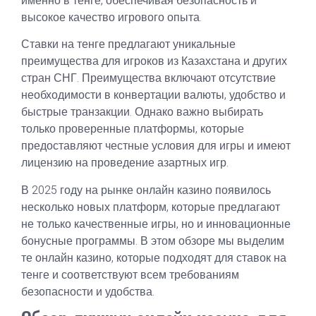
именно в тенге, обеспечивая безопасность и
высокое качество игрового опыта.
Ставки на тенге
предлагают уникальные
преимущества для игроков из Казахстана и других
стран СНГ. Преимущества включают отсутствие
необходимости в конвертации валюты, удобство и
быстрые транзакции. Однако важно выбирать
только проверенные платформы, которые
предоставляют честные условия для игры и имеют
лицензию на проведение азартных игр.
В 2025 году на рынке онлайн казино появилось
несколько новых платформ, которые предлагают
не только качественные игры, но и инновационные
бонусные программы. В этом обзоре мы выделим
те онлайн казино, которые подходят для ставок на
тенге и соответствуют всем требованиям
безопасности и удобства.