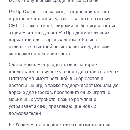
Melbet популярным среди пользователей.
Pin Up Casino
– это казино, которое привлекает
игроков не только из Казахстана, но и по всему
СНГ. Ставки в тенге, широкий выбор игр и частые
акции – вот что делает Pin Up одним из лучших
вариантов для азартных игроков. Казино
отличается быстрой регистрацией и удобными
методами пополнения счета.
Casino Bonus
– ещё одно казино, которое
предоставит отличные условия для ставок в тенге.
Платформа имеет большой выбор слотов и
настольных игр, а также поддерживает мобильную
версию для игроков, предпочитающих играть с
мобильных устройств. Казино регулярно
устраивает акции, привлекающие новых
пользователей.
BetWinner
– это онлайн казино с возможностью