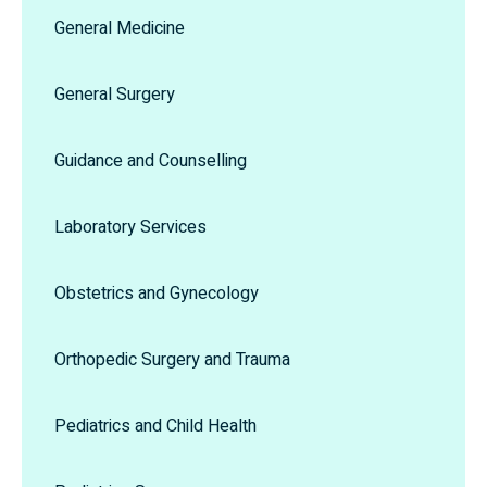
General Medicine
General Surgery
Guidance and Counselling
Laboratory Services
Obstetrics and Gynecology
Orthopedic Surgery and Trauma
Pediatrics and Child Health