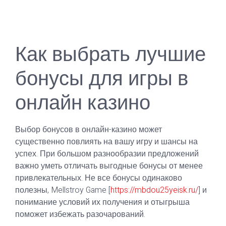
Как выбрать лучшие
бонусы для игры в
онлайн казино
Выбор бонусов в онлайн-казино может
существенно повлиять на вашу игру и шансы на
успех. При большом разнообразии предложений
важно уметь отличать выгодные бонусы от менее
привлекательных. Не все бонусы одинаково
полезны, Mellstroy Game [
https://mbdou25yeisk.ru/
] и
понимание условий их получения и отыгрыша
поможет избежать разочарований.