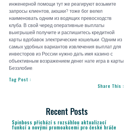
инженерной помощи тут же реагируют возьмите
запросы клиентов, аюшки? тоже бог велел
наименовать одним из водящих превосходств
клуба. В свой черед оперативные выплаты
выигрышей получите и распишитесь кредитной
карты вдобавок электрические кошельки. Одним из
самых удобных вариантов извлечения выплат для
инвесторов из России нужно дать имя казино с
объективным возражением денег нате игра в карты
Беззлобие.
Tag Post :
Share This :
Recent Posts
Spinboss přichází s rozsáhlou aktualizací
funkcí a novými promoakcemi pro české hráče