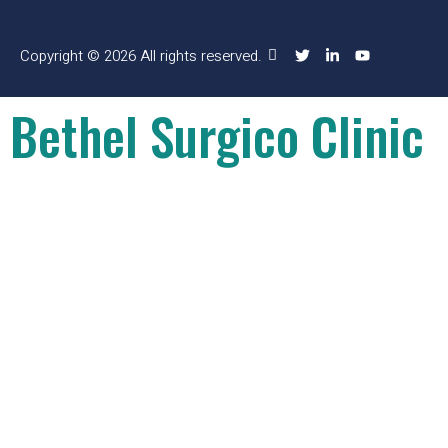
Copyright © 2026 All rights reserved.
Bethel Surgico Clinic