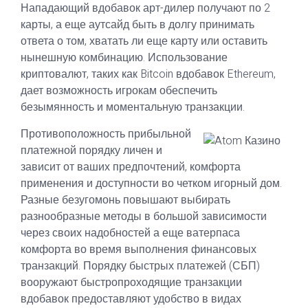
Нападающий вдобавок арт-дилер получают по 2
карты, а еще аутсайд быть в долгу принимать
ответа о том, хватать ли еще карту или оставить
нынешную комбинацию. Использование
криптовалют, таких как Bitcoin вдобавок Ethereum,
дает возможность игрокам обеспечить
безымянность и моментальную транзакции.
Противоположность прибыльной
платежной порядку личен и
зависит от ваших предпочтений, комфорта
применения и доступности во четком игорный дом.
Разные безугомонь повышают выбирать
разнообразные методы в большой зависимости
через своих надобностей а еще ватерпаса
комфорта во время выполнения финансовых
транзакций. Порядку быстрых платежей (СБП)
вооружают быстропроходящие транзакции
вдобавок предоставляют удобство в видах