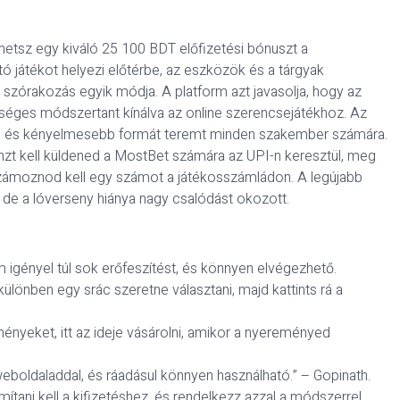
etsz egy kiváló 25 100 BDT előfizetési bónuszt a
ó játékot helyezi előtérbe, az eszközök és a tárgyak
 szórakozás egyik módja. A platform azt javasolja, hogy az
éges módszertant kínálva az online szerencsejátékhoz. Az
sabb és kényelmesebb formát teremt minden szakember számára.
zt kell küldened a MostBet számára az UPI-n keresztül, meg
 számoznod kell egy számot a játékosszámládon. A legújabb
 de a lóverseny hiánya nagy csalódást okozott.
m igényel túl sok erőfeszítést, és könnyen elvégezhető.
lönben egy srác szeretne választani, majd kattints rá a
ményeket, itt az ideje vásárolni, amikor a nyereményed
oldaladdal, és ráadásul könnyen használható.” – Gopinath.
ítani kell a kifizetéshez, és rendelkezz azzal a módszerrel,