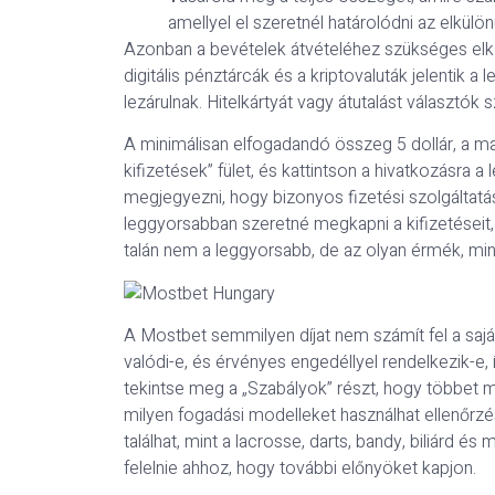
amellyel el szeretnél határolódni az elkülö
Azonban a bevételek átvételéhez szükséges elkö
digitális pénztárcák és a kriptovaluták jelentik 
lezárulnak. Hitelkártyát vagy átutalást választók
A minimálisan elfogadandó összeg 5 dollár, a ma
kifizetések” fület, és kattintson a hivatkozásr
megjegyezni, hogy bizonyos fizetési szolgáltatás
leggyorsabban szeretné megkapni a kifizetéseit,
talán nem a leggyorsabb, de az olyan érmék, mint
A Mostbet semmilyen díjat nem számít fel a saját
valódi-e, és érvényes engedéllyel rendelkezik-e, 
tekintse meg a „Szabályok” részt, hogy többet 
milyen fogadási modelleket használhat ellenőrz
találhat, mint a lacrosse, darts, bandy, biliárd 
felelnie ahhoz, hogy további előnyöket kapjon.