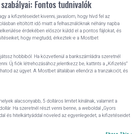
 szabályai: Fontos tudnivalók
y a kifizetéseidet kivenni, javaslom, hogy hívd fel az
olásban eltöltött idő miatt a felhasználóknak néhány napba
lkerülése érdekében először küldd el a pontos fájlokat, és
esítéseiket, hogy megtudd, érkeztek-e a Mostbet
játssz hobbiból. Ha közvetlenül a bankszámládra szeretnél
nni. Új fiók létrehozásához jelentkezz be, kattints a „Kifizetés”
hatod az ügyet. A Mostbet általában ellenőrzi a tranzakciót, és
elyek alacsonyabb, 5 dolláros limitet kínálnak, valamint a
llár. Ha szeretnél részt venni benne, a weboldal „Gyors
al és hitelkártyáddal növeled az egyenlegedet, a kifizetéseidet
Share This :