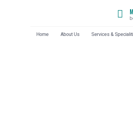
M
b
Home
About Us
Services & Specialit