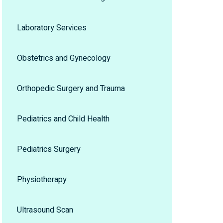
Laboratory Services
Obstetrics and Gynecology
Orthopedic Surgery and Trauma
Pediatrics and Child Health
Pediatrics Surgery
Physiotherapy
Ultrasound Scan