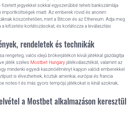
re fizetett jegyekkel sokkal egyszerűbbé teheti bankszámlája
nki importköltségek miatt. Az emberek rövid és anonim
lutáknak köszönhetően, mint a Bitcoin és az Ethereum. Adja meg
 a kifizetési korlátozásokat, és korlátozza a leválasztási
vények, rendeletek és technikák
 rengeteg, valós idejű brókerjátékon kívüli játékkal gazdagítja
ve játék széles
Mostbet Hungary
játékválasztékát, valamint az
 hogy mindenki egyedi kaszinóélményt kapjon valódi emberekkel
ípust is élvezhetnek, köztük amerikai, európai és francia
rape notes-t és más gyors tempójú játékokat is kínál azoknak,
felvétel a Mostbet alkalmazáson keresztül