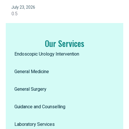
July 23, 2026
Our Services
Endoscopic Urology Intervention
General Medicine
General Surgery
Guidance and Counselling
Laboratory Services