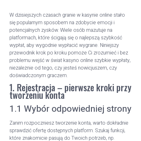
W dzisiejszych czasach granie w kasynie online stało
się popularnym sposobem na zdobycie emocji i
potencjalnych zysków. Wiele osób mazutuje na
platformach, które ścigają się o najlepszą szybkość
wypłat, aby wygodnie wypłacić wygrane. Niniejszy
przewodnik krok po kroku pomoże Ci zrozumieć i bez
problemu wejść w świat kasyno online szybkie wypłaty,
niezależnie od tego, czy jesteś nowicjuszem, czy
doświadczonym graczem.
1. Rejestracja – pierwsze kroki przy
tworzeniu konta
1.1 Wybór odpowiedniej strony
Zanim rozpoczniesz tworzenie konta, warto dokładnie
sprawdzić ofertę dostępnych platform. Szukaj funkcji,
które znakomicie pasują do Twoich potrzeb, np.