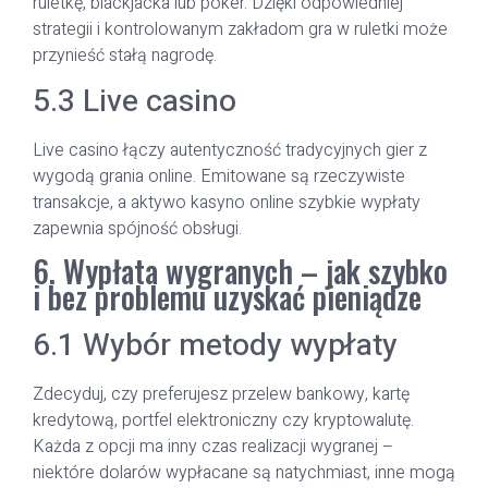
ruletkę, blackjacka lub poker. Dzięki odpowiedniej
strategii i kontrolowanym zakładom gra w ruletki może
przynieść stałą nagrodę.
5.3 Live casino
Live casino łączy autentyczność tradycyjnych gier z
wygodą grania online. Emitowane są rzeczywiste
transakcje, a aktywo kasyno online szybkie wypłaty
zapewnia spójność obsługi.
6. Wypłata wygranych – jak szybko
i bez problemu uzyskać pieniądze
6.1 Wybór metody wypłaty
Zdecyduj, czy preferujesz przelew bankowy, kartę
kredytową, portfel elektroniczny czy kryptowalutę.
Każda z opcji ma inny czas realizacji wygranej –
niektóre dolarów wypłacane są natychmiast, inne mogą