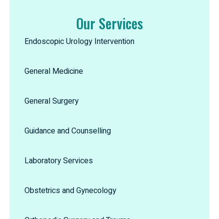
Our Services
Endoscopic Urology Intervention
General Medicine
General Surgery
Guidance and Counselling
Laboratory Services
Obstetrics and Gynecology