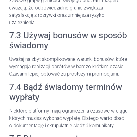
Zawsze graj w granicach swojego budżetu. Eksperci
uważają, że odpowiedzialne granie zwiększa
satysfakcję z rozrywki oraz zmniejsza ryzyko
uzależnienia.
7.3 Używaj bonusów w sposób
świadomy
Uważaj na zbyt skomplikowane warunki bonusów, które
wymagają realizacji obrótów w bardzo krótkim czasie.
Czasami lepiej optować za prostszymi promocjami.
7.4 Bądź świadomy terminów
wypłaty
Niektóre platformy mają ograniczenia czasowe w ciągu
których musisz wykonać wypłatę. Dlatego warto dbać
o dokumentację i skrupulatnie śledzić komunikaty.