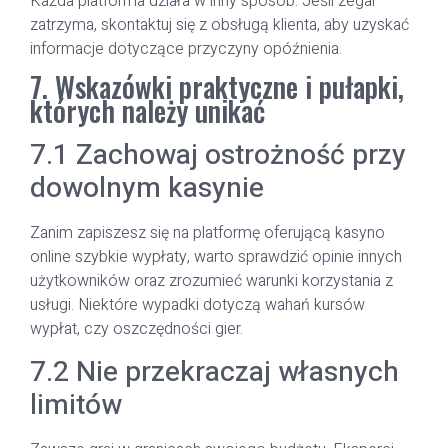
Każda platforma działa w inny sposób. Jeśli zegar
zatrzyma, skontaktuj się z obsługą klienta, aby uzyskać
informacje dotyczące przyczyny opóźnienia.
7. Wskazówki praktyczne i pułapki,
których należy unikać
7.1 Zachowaj ostrożność przy
dowolnym kasynie
Zanim zapiszesz się na platformę oferującą kasyno
online szybkie wypłaty, warto sprawdzić opinie innych
użytkowników oraz zrozumieć warunki korzystania z
usługi. Niektóre wypadki dotyczą wahań kursów
wypłat, czy oszczędności gier.
7.2 Nie przekraczaj własnych
limitów