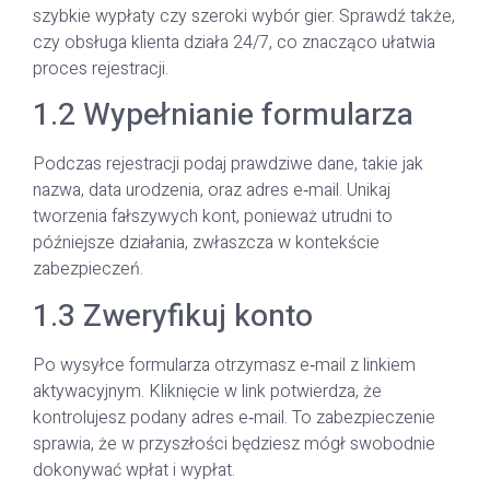
szybkie wypłaty czy szeroki wybór gier. Sprawdź także,
czy obsługa klienta działa 24/7, co znacząco ułatwia
proces rejestracji.
1.2 Wypełnianie formularza
Podczas rejestracji podaj prawdziwe dane, takie jak
nazwa, data urodzenia, oraz adres e‑mail. Unikaj
tworzenia fałszywych kont, ponieważ utrudni to
późniejsze działania, zwłaszcza w kontekście
zabezpieczeń.
1.3 Zweryfikuj konto
Po wysyłce formularza otrzymasz e‑mail z linkiem
aktywacyjnym. Kliknięcie w link potwierdza, że
kontrolujesz podany adres e‑mail. To zabezpieczenie
sprawia, że w przyszłości będziesz mógł swobodnie
dokonywać wpłat i wypłat.