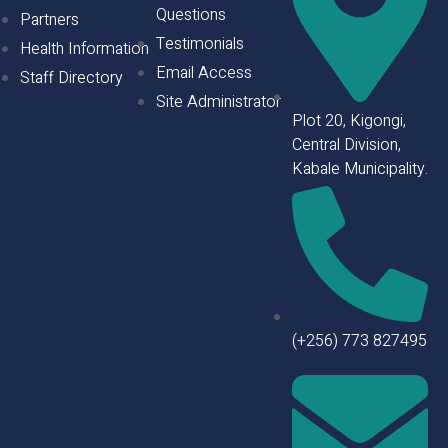
Questions
Partners
Testimonials
Health Information
Email Access
Staff Directory
Site Administrator
Plot 20, Kigongi,
Central Division,
Kabale Municipality.
(+256) 773 827495