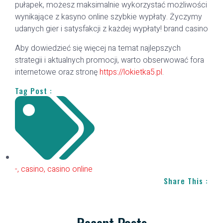
pułapek, możesz maksimalnie wykorzystać możliwości
wynikające z kasyno online szybkie wypłaty. Życzymy
udanych gier i satysfakcji z każdej wypłaty! brand casino
Aby dowiedzieć się więcej na temat najlepszych
strategii i aktualnych promocji, warto obserwować fora
internetowe oraz stronę
https://lokietka5.pl
.
Tag Post :
-
,
casino
,
casino online
Share This :