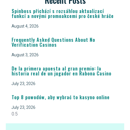
Recent Posts
Spinboss přichází s rozsáhlou aktualizací
funkcí a novými promoakcemi pro české hráče
August 4, 2026
Frequently Asked Questions About No
Verification Casinos
August 3, 2026
De la primera apuesta al gran premio: la
historia real de un jugador en Rabona Casino
July 23, 2026
Top 8 powodów, aby wybrać to kasyno online
July 23, 2026