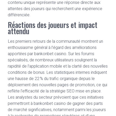
contenu unique représente une réponse directe aux
attentes des joueurs qui recherchent une expérience
différenciée.
Réactions des joueurs et impact
attendu
Les premiers retours de la communauté montrent un
enthousiasme général à l’égard des améliorations
apportées par bankonbet casino. Sur les forums
spécialisés, de nombreux utilisateurs soulignent la
rapidité de l’application mobile et la clarté des nouvelles
conditions de bonus. Les statistiques internes indiquent
une hausse de 22 % du trafic organique depuis le
déploiement des nouvelles pages de promotion, ce qui
reflète l’efficacité de la stratégie SEO mise en place.
Les analystes du secteur prévoient que ces initiatives
permettront à bankonbet casino de gagner des parts
de marché significatives, notamment parmi les joueurs