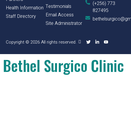
(+256) 773
Testimonials
Health Information
827495
Email Access
Staff Directory
bethelsurgico@gm
Site Administrator
Copyright © 2026 All rights reserved.
Bethel Surgico Clinic