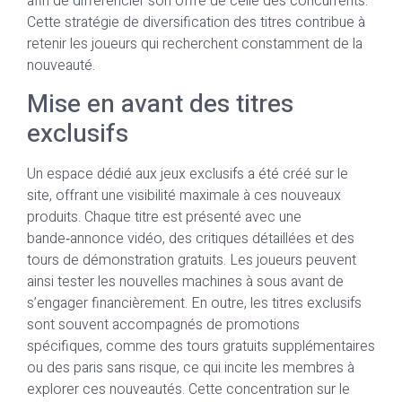
afin de différencier son offre de celle des concurrents.
Cette stratégie de diversification des titres contribue à
retenir les joueurs qui recherchent constamment de la
nouveauté.
Mise en avant des titres
exclusifs
Un espace dédié aux jeux exclusifs a été créé sur le
site, offrant une visibilité maximale à ces nouveaux
produits. Chaque titre est présenté avec une
bande‑annonce vidéo, des critiques détaillées et des
tours de démonstration gratuits. Les joueurs peuvent
ainsi tester les nouvelles machines à sous avant de
s’engager financièrement. En outre, les titres exclusifs
sont souvent accompagnés de promotions
spécifiques, comme des tours gratuits supplémentaires
ou des paris sans risque, ce qui incite les membres à
explorer ces nouveautés. Cette concentration sur le