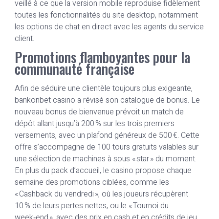
veillé à ce que la version mobile reproduise fidèlement
toutes les fonctionnalités du site desktop, notamment
les options de chat en direct avec les agents du service
client.
Promotions flamboyantes pour la
communauté française
Afin de séduire une clientèle toujours plus exigeante,
bankonbet casino a révisé son catalogue de bonus. Le
nouveau bonus de bienvenue prévoit un match de
dépôt allant jusqu’à 200 % sur les trois premiers
versements, avec un plafond généreux de 500 €. Cette
offre s’accompagne de 100 tours gratuits valables sur
une sélection de machines à sous « star » du moment.
En plus du pack d’accueil, le casino propose chaque
semaine des promotions ciblées, comme les
« Cashback du vendredi », où les joueurs récupèrent
10 % de leurs pertes nettes, ou le « Tournoi du
week‑end », avec des prix en cash et en crédits de jeu.