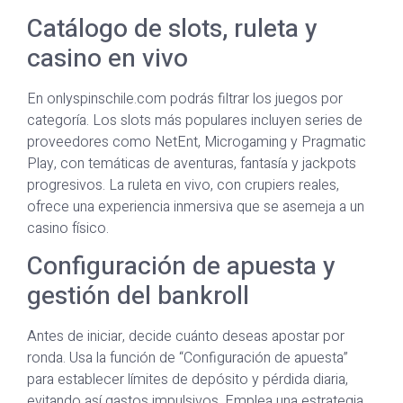
Catálogo de slots, ruleta y
casino en vivo
En onlyspinschile.com podrás filtrar los juegos por
categoría. Los slots más populares incluyen series de
proveedores como NetEnt, Microgaming y Pragmatic
Play, con temáticas de aventuras, fantasía y jackpots
progresivos. La ruleta en vivo, con crupiers reales,
ofrece una experiencia inmersiva que se asemeja a un
casino físico.
Configuración de apuesta y
gestión del bankroll
Antes de iniciar, decide cuánto deseas apostar por
ronda. Usa la función de “Configuración de apuesta”
para establecer límites de depósito y pérdida diaria,
evitando así gastos impulsivos. Emplea una estrategia