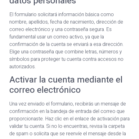
datos personales
El formulario solicitará información básica como
nombre, apellidos, fecha de nacimiento, dirección de
correo electrónico y una contraseña segura. Es
fundamental usar un correo activo, ya que la
confirmación de la cuenta se enviará a esa dirección.
Elige una contraseña que combine letras, números y
símbolos para proteger tu cuenta contra accesos no
autorizados.
Activar la cuenta mediante el
correo electrónico
Una vez enviado el formulario, recibirás un mensaje de
confirmación en la bandeja de entrada del correo que
proporcionaste. Haz clic en el enlace de activación para
validar tu cuenta. Si no lo encuentras, revisa la carpeta
de spam o solicita que se reenvíe el mensaje desde la