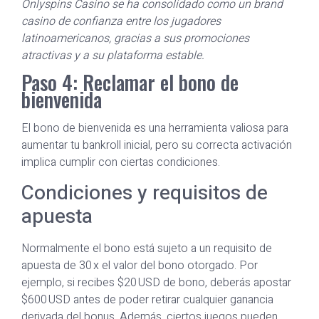
Onlyspins Casino se ha consolidado como un brand
casino de confianza entre los jugadores
latinoamericanos, gracias a sus promociones
atractivas y a su plataforma estable.
Paso 4: Reclamar el bono de
bienvenida
El bono de bienvenida es una herramienta valiosa para
aumentar tu bankroll inicial, pero su correcta activación
implica cumplir con ciertas condiciones.
Condiciones y requisitos de
apuesta
Normalmente el bono está sujeto a un requisito de
apuesta de 30 x el valor del bono otorgado. Por
ejemplo, si recibes $20 USD de bono, deberás apostar
$600 USD antes de poder retirar cualquier ganancia
derivada del bonus. Además, ciertos juegos pueden