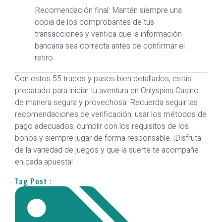
Recomendación final: Mantén siempre una
copia de los comprobantes de tus
transacciones y verifica que la información
bancaria sea correcta antes de confirmar el
retiro.
Con estos 55 trucos y pasos bien detallados, estás
preparado para iniciar tu aventura en Onlyspins Casino
de manera segura y provechosa. Recuerda seguir las
recomendaciones de verificación, usar los métodos de
pago adecuados, cumplir con los requisitos de los
bonos y siempre jugar de forma responsable. ¡Disfruta
de la variedad de juegos y que la suerte te acompañe
en cada apuesta!
Tag Post :