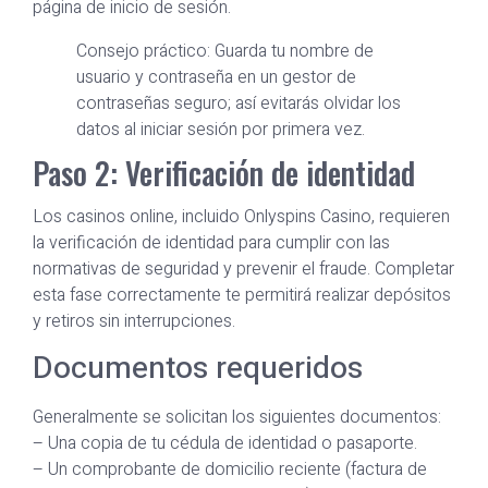
página de inicio de sesión.
Consejo práctico: Guarda tu nombre de
usuario y contraseña en un gestor de
contraseñas seguro; así evitarás olvidar los
datos al iniciar sesión por primera vez.
Paso 2: Verificación de identidad
Los casinos online, incluido Onlyspins Casino, requieren
la verificación de identidad para cumplir con las
normativas de seguridad y prevenir el fraude. Completar
esta fase correctamente te permitirá realizar depósitos
y retiros sin interrupciones.
Documentos requeridos
Generalmente se solicitan los siguientes documentos:
– Una copia de tu cédula de identidad o pasaporte.
– Un comprobante de domicilio reciente (factura de