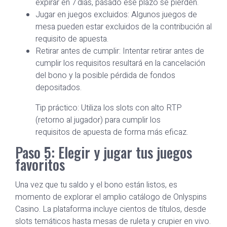
expirar en 7 días, pasado ese plazo se pierden.
Jugar en juegos excluidos: Algunos juegos de
mesa pueden estar excluidos de la contribución al
requisito de apuesta.
Retirar antes de cumplir: Intentar retirar antes de
cumplir los requisitos resultará en la cancelación
del bono y la posible pérdida de fondos
depositados.
Tip práctico: Utiliza los slots con alto RTP
(retorno al jugador) para cumplir los
requisitos de apuesta de forma más eficaz.
Paso 5: Elegir y jugar tus juegos
favoritos
Una vez que tu saldo y el bono están listos, es
momento de explorar el amplio catálogo de Onlyspins
Casino. La plataforma incluye cientos de títulos, desde
slots temáticos hasta mesas de ruleta y crupier en vivo.