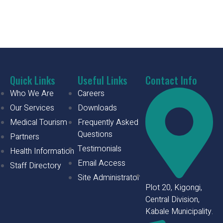
Quick Links
Useful Links
Contact Info
Who We Are
Careers
Our Services
Downloads
Medical Tourism
Frequently Asked
Questions
Partners
Testimonials
Health Information
Email Access
Staff Directory
Site Administrator
Plot 20, Kigongi,
Central Division,
Kabale Municipality.