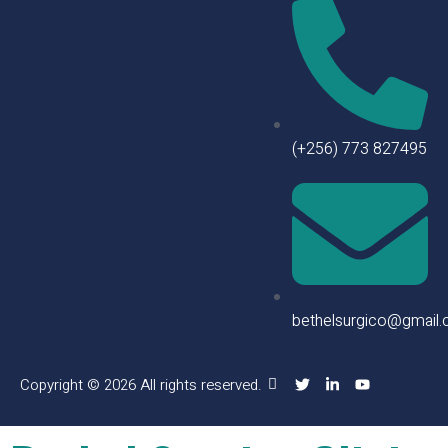
(+256) 773 827495
bethelsurgico@gmail
Copyright © 2026 All rights reserved.