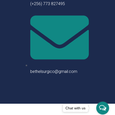
(+256) 773 827495
bethelsurgico@gmail.com
Chat with us