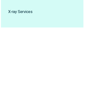
X-ray Services