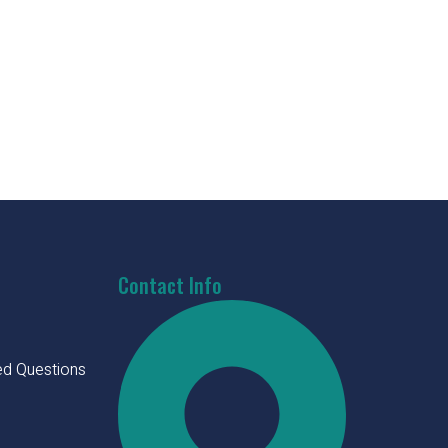
Contact Info
ed Questions