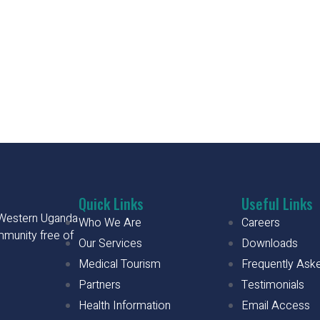
Quick Links
Useful Links
h Western Uganda
Who We Are
Careers
mmunity free of
Our Services
Downloads
Medical Tourism
Frequently Ask
Partners
Testimonials
Health Information
Email Access