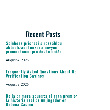
Recent Posts
Spinboss přichází s rozsáhlou
aktualizací funkcí a novými
promoakcemi pro české hráče
August 4, 2026
Frequently Asked Questions About No
Verification Casinos
August 3, 2026
De la primera apuesta al gran premio:
la historia real de un jugador en
Rabona Casino