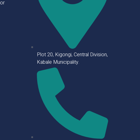
tor
Plot 20, Kigongi, Central Division,
Kabale Municipality.