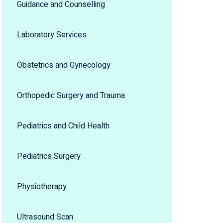
Guidance and Counselling
Laboratory Services
Obstetrics and Gynecology
Orthopedic Surgery and Trauma
Pediatrics and Child Health
Pediatrics Surgery
Physiotherapy
Ultrasound Scan