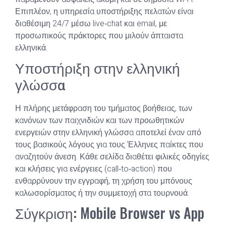
Επιπλέον, η υπηρεσία υποστήριξης πελατών είναι
διαθέσιμη 24/7 μέσω live‑chat και email, με
προσωπικούς πράκτορες που μιλούν άπταιστα
ελληνικά.
Υποστήριξη στην ελληνική
γλώσσα
Η πλήρης μετάφραση του τμήματος βοήθειας, των
κανόνων των παιχνιδιών και των προωθητικών
ενεργειών στην ελληνική γλώσσα αποτελεί έναν από
τους βασικούς λόγους για τους Έλληνες παίκτες που
αναζητούν άνεση. Κάθε σελίδα διαθέτει φιλικές οδηγίες
και κλήσεις για ενέργειες (call‑to‑action) που
ενθαρρύνουν την εγγραφή, τη χρήση του μπόνους
καλωσορίσματος ή την συμμετοχή στα τουρνουά.
Σύγκριση: Mobile Browser vs App