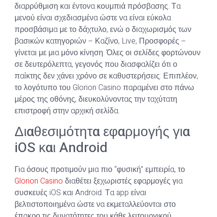
διαρρύθμιση και έντονα κουμπιά πρόσβασης. Τα
μενού είναι σχεδιασμένα ώστε να είναι εύκολα
προσβάσιμα με το δάχτυλο, ενώ ο διαχωρισμός των
βασικών κατηγοριών – Καζίνο, Live, Προσφορές –
γίνεται με μια μόνο κίνηση. Όλες οι σελίδες φορτώνουν
σε δευτερόλεπτα, γεγονός που διασφαλίζει ότι ο
παίκτης δεν χάνει χρόνο σε καθυστερήσεις. Επιπλέον,
το λογότυπο του Glorion Casino παραμένει στο πάνω
μέρος της οθόνης, διευκολύνοντας την ταχύτατη
επιστροφή στην αρχική σελίδα.
Διαθεσιμότητα εφαρμογής για
iOS και Android
Για όσους προτιμούν μια πιο “φυσική” εμπειρία, το
Glorion Casino
διαθέτει ξεχωριστές εφαρμογές για
συσκευές iOS και Android. Τα app είναι
βελτιστοποιημένα ώστε να εκμεταλλεύονται στο
έπακρο τις δυνατότητες του κάθε λειτουργικού