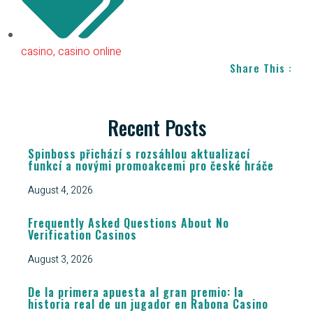
casino
,
casino online
Share This :
Recent Posts
Spinboss přichází s rozsáhlou aktualizací
funkcí a novými promoakcemi pro české hráče
August 4, 2026
Frequently Asked Questions About No
Verification Casinos
August 3, 2026
De la primera apuesta al gran premio: la
historia real de un jugador en Rabona Casino