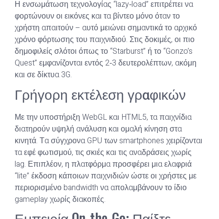
Η ενσωμάτωση τεχνολογίας “lazy‑load” επιτρέπει να
φορτώνουν οι εικόνες και τα βίντεο μόνο όταν το
χρήστη απαιτούν – αυτό μειώνει σημαντικά το αρχικό
χρόνο φόρτωσης του παιχνιδιού. Στις δοκιμές, οι πιο
δημοφιλείς σλότοι όπως το “Starburst” ή το “Gonzo’s
Quest” εμφανίζονται εντός 2‑3 δευτερολέπτων, ακόμη
και σε δίκτυα 3G.
Γρήγορη εκτέλεση γραφικών
Με την υποστήριξη WebGL και HTML5, τα παιχνίδια
διατηρούν υψηλή ανάλυση και ομαλή κίνηση στα
κινητά. Τα σύγχρονα GPU των smartphones χειρίζονται
τα εφέ φωτισμού, τις σκιές και τις αναδράσεις χωρίς
lag. Επιπλέον, η πλατφόρμα προσφέρει μια ελαφριά
“lite” έκδοση κάποιων παιχνιδιών ώστε οι χρήστες με
περιορισμένο bandwidth να απολαμβάνουν το ίδιο
gameplay χωρίς διακοπές.
Εμπειρία On-the-Go: Παίξτε