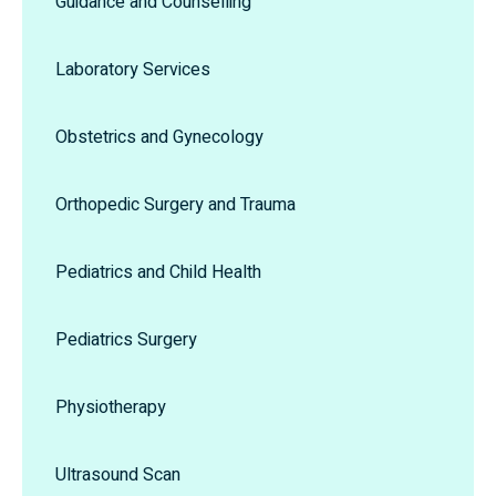
Guidance and Counselling
Laboratory Services
Obstetrics and Gynecology
Orthopedic Surgery and Trauma
Pediatrics and Child Health
Pediatrics Surgery
Physiotherapy
Ultrasound Scan