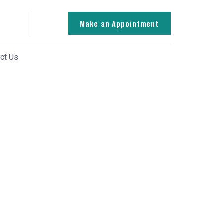
Make an Appointment
ct Us
o – Η Νέα Γωνία του