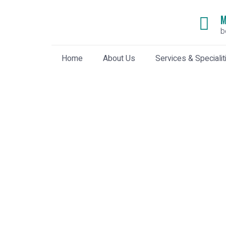
M
b
Home
About Us
Services & Specialit
Απολαύστε τις Επική Π
Διαδικτυακού Στοιχημ