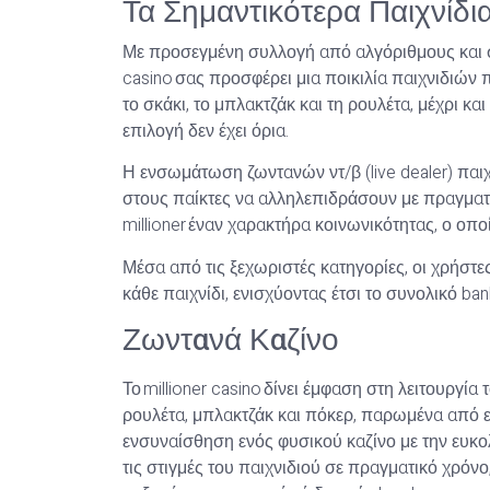
Τα Σημαντικότερα Παιχνίδια 
Με προσεγμένη συλλογή από αλγόριθμους και συ
casino σας προσφέρει μια ποικιλία παιχνιδιών
το σκάκι, το μπλακτζάκ και τη ρουλέτα, μέχρι κα
επιλογή δεν έχει όρια.
Η ενσωμάτωση ζωντανών ντ/β (live dealer) παι
στους παίκτες να αλληλεπιδράσουν με πραγματι
millioner έναν χαρακτήρα κοινωνικότητας, ο οποί
Μέσα από τις ξεχωριστές κατηγορίες, οι χρήστ
κάθε παιχνίδι, ενισχύοντας έτσι το συνολικό bank
Ζωντανά Καζίνο
Το millioner casino δίνει έμφαση στη λειτουργί
ρουλέτα, μπλακτζάκ και πόκερ, παρωμένα από επ
ενσυναίσθηση ενός φυσικού καζίνο με την ευκο
τις στιγμές του παιχνιδιού σε πραγματικό χρόνο