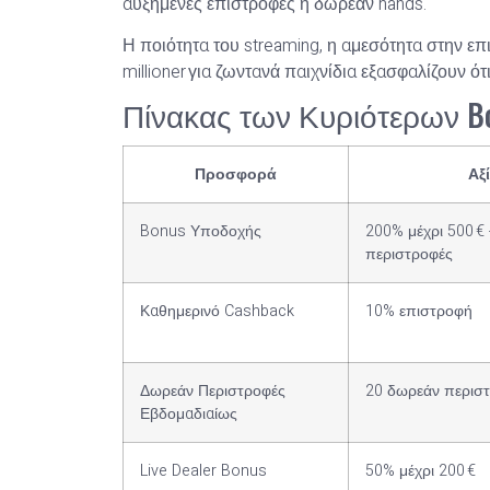
αυξημένες επιστροφές ή δωρεάν hands.
Η ποιότητα του streaming, η αμεσότητα στην επι
millioner για ζωντανά παιχνίδια εξασφαλίζουν ότ
Πίνακας των Κυριότερων B
Προσφορά
Αξ
Bonus Υποδοχής
200% μέχρι 500 €
περιστροφές
Καθημερινό Cashback
10% επιστροφή
Δωρεάν Περιστροφές
20 δωρεάν περισ
Εβδομαδιαίως
Live Dealer Bonus
50% μέχρι 200 €