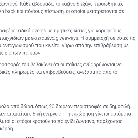
ζωντανό. Κάθε εβδομάδα, το καζίνο διεξάγει προωθητικές
sh back και πόντους πίστωση, οι οποίοι μετατρέπονται σε
οσφέρει ειδικά events με τιμητικές λίστες για κορυφαίους
παιχνιδιών με εκτεταμένα giveaways. Η συμμετοχή σε αυτές τις
 ανταγωνισμού που κινείται γύρω από την επιβράβευση με
ειρία των παικτών.
ροσφορές του βεβαιώνει ότι οι παίκτες ενθαρρύνονται να
ικές πληρωμές και επιβραβεύσεις, ανεξάρτητα από το
νολο από δώρα, όπως 20 δωρεάν περιστροφές σε δημοφιλή
ν απαιτείται ειδική ενέργεια — η εκχώρηση γίνεται αυτόματα
υτοί οι στόχοι κρατούν το παιχνίδι ζωντανό, παρέχοντας
 κέρδη.