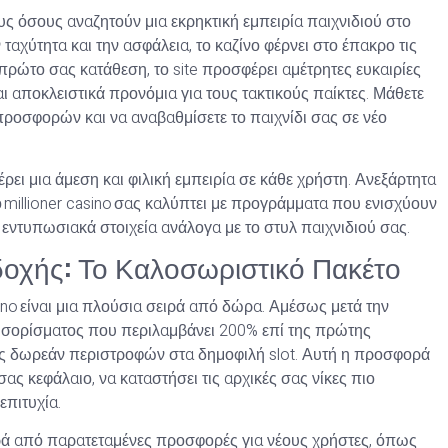
λους όσους αναζητούν μια εκρηκτική εμπειρία παιχνιδιού στο
 ταχύτητα και την ασφάλεια, το καζίνο φέρνει στο έπακρο τις
πρώτο σας κατάθεση, το site προσφέρει αμέτρητες ευκαιρίες
ι αποκλειστικά προνόμια για τους τακτικούς παίκτες. Μάθετε
προσφορών και να αναβαθμίσετε το παιχνίδι σας σε νέο
ρει μια άμεση και φιλική εμπειρία σε κάθε χρήστη. Ανεξάρτητα
ο millioner casino σας καλύπτει με προγράμματα που ενισχύουν
ε εντυπωσιακά στοιχεία ανάλογα με το στυλ παιχνιδιού σας.
χής: Το Καλοσωριστικό Πακέτο
ino είναι μια πλούσια σειρά από δώρα. Αμέσως μετά την
ωσορίσματος που περιλαμβάνει 200% επί της πρώτης
ός δωρεάν περιστροφών στα δημοφιλή slot. Αυτή η προσφορά
ας κεφάλαιο, να καταστήσει τις αρχικές σας νίκες πιο
επιτυχία.
ειρά από παρατεταμένες προσφορές για νέους χρήστες, όπως