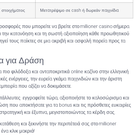
€ στοιχήματος
Μετατρέψιμο σε cash ή δωρεάν παιχνίδια
ροσφορές που μπορείτε να βρείτε στο millioner casino σήμερα.
 την κατανόηση και τη σωστή αξιοποίηση κάθε προωθητικού
γεί τους παίκτες σε μια ακριβή και ασφαλή πορεία προς τα
μα για Δράση
τα πιο φιλόδοξα και ανταποκριτικά online καζίνο στην ελληνική
ές ενέργειες, την ευρεία γκάμα παιχνιδιών και την άριστη
μπειρία που αξίζει να δοκιμάσετε.
άλλευτες· εγγραφείτε τώρα, αξιοποιήστε το καλοσώρισμα και
ώση που αποκτήσατε για τα bonus και τις πρόσθετες ευκαιρίες
ε στρατηγική και έξυπνα, μεγιστοποιώντας τα κέρδη σας.
ατάθεση και ξεκινήστε την περιπέτειά σας στο millioner
 ένα κλικ μακριά!