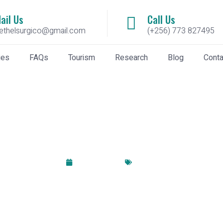
ail Us
Call Us
ethelsurgico@gmail.com
(+256) 773 827495
ies
FAQs
Tourism
Research
Blog
Conta
ροσφορές του millioner casin
ατισμού
July 2, 2026
casino