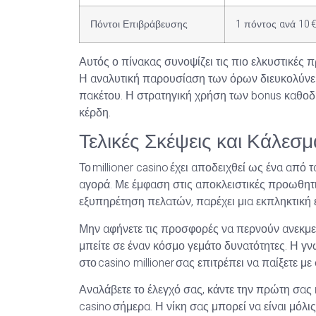
Πόντοι Επιβράβευσης
1 πόντος ανά 10 
Αυτός ο πίνακας συνοψίζει τις πιο ελκυστικές π
Η αναλυτική παρουσίαση των όρων διευκολύνει
πακέτου. Η στρατηγική χρήση των bonus καθοδη
κέρδη.
Τελικές Σκέψεις και Κάλεσ
Το millioner casino έχει αποδειχθεί ως ένα από 
αγορά. Με έμφαση στις αποκλειστικές προωθητικ
εξυπηρέτηση πελατών, παρέχει μια εκπληκτική ε
Μην αφήνετε τις προσφορές να περνούν ανεκμετ
μπείτε σε έναν κόσμο γεμάτο δυνατότητες. Η γν
στο casino millioner σας επιτρέπει να παίξετε μ
Αναλάβετε το έλεγχό σας, κάντε την πρώτη σας κ
casino σήμερα. Η νίκη σας μπορεί να είναι μόλις