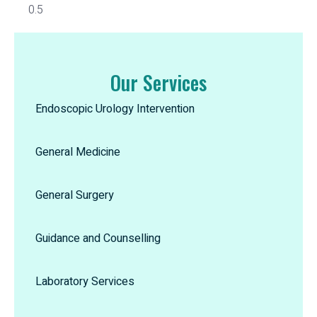
Our Services
Endoscopic Urology Intervention
General Medicine
General Surgery
Guidance and Counselling
Laboratory Services