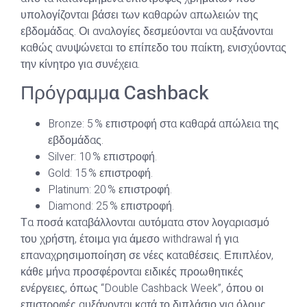
υπολογίζονται βάσει των καθαρών απωλειών της
εβδομάδας. Οι αναλογίες δεσμεύονται να αυξάνονται
καθώς ανυψώνεται το επίπεδο του παίκτη, ενισχύοντας
την κίνητρο για συνέχεια.
Πρόγραμμα Cashback
Bronze: 5 % επιστροφή στα καθαρά απώλεια της
εβδομάδας.
Silver: 10 % επιστροφή.
Gold: 15 % επιστροφή.
Platinum: 20 % επιστροφή.
Diamond: 25 % επιστροφή.
Τα ποσά καταβάλλονται αυτόματα στον λογαριασμό
του χρήστη, έτοιμα για άμεσο withdrawal ή για
επαναχρησιμοποίηση σε νέες καταθέσεις. Επιπλέον,
κάθε μήνα προσφέρονται ειδικές προωθητικές
ενέργειες, όπως “Double Cashback Week”, όπου οι
επιστροφές αυξάνονται κατά το διπλάσιο για όλους