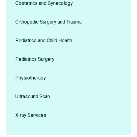
Obstetrics and Gynecology
Orthopedic Surgery and Trauma
Pediatrics and Child Health
Pediatrics Surgery
Physiotherapy
Ultrasound Scan
X-ray Services