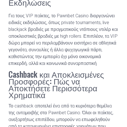
Εκδηλώσεις
Για τους VIP παίκτες, το Pawnbet Casino διοργανώνει
ειδικές εκδηλώσεις, όπως private tournaments, live
blackjack βραδιές με πραγματικούς ντόπιους ντιλέρ και
αποκλειστικές βραδιές με high rollers. Επιπλέον, τα VIP
δώρα μπορεί να περιλαμβάνουν εισιτήρια σε αθλητικά
γεγονότα, συναυλίες ή άλλα ψυχαγωγικά πάρτι,
καθιστώντας την εμπειρία όχι μόνο οικονομικά
επικερδή, αλλά και κοινωνικά συναρπαστική.
Cashback και Αποκλεισμένες
Προσφορές: Πώς να
Αποκτήσετε Περισσότερα
Χρηματικά
Το cashback αποτελεί ένα από τα κυριότερα θεμέλια
της ανταμοιβής στο Pawnbet Casino. Όλοι οι παίκτες,
ανεξαρτήτως επιπέδου, μπορούν να επωφεληθούν
από τα κατανεμημένα επιστροφές χρημάτων που