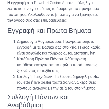
Η εγγραφή στο Pawnbet Casino διαρκεί μόλις λίγα
λεπτά και ανοίγει αμέσως το δρόμο για το πρόγραμμα
πιστότητας. Ακολουθούν τα βήματα για να ξεκινήσετε
την άνοδο σας στις επιβραβεύσεις:
Εγγραφή και Πρώτα Βήματα
Δημιουργία Λογαριασμού: Πραγματοποιήστε
εγγραφή με τα βασικά σας στοιχεία. Η διαδικασία
είναι ασφαλής και πλήρως αυτοματοποιημένη.
Κατάθεση Πρώτου Πόντου: Κάθε πρώτη
κατάθεση ενεργοποιεί το πρώτο ποσό πόντων,
ξεκινώντας το ταξίδι σας.
Επιλογή Παιχνιδιών: Παίξτε στα δημοφιλή slots,
roulette ή live dealer τραπέζια για να κερδίσετε
πόντους ανάλογα με την αξία του στοιχήματος.
Συλλογή Πόντων και
Αναβάθμιση