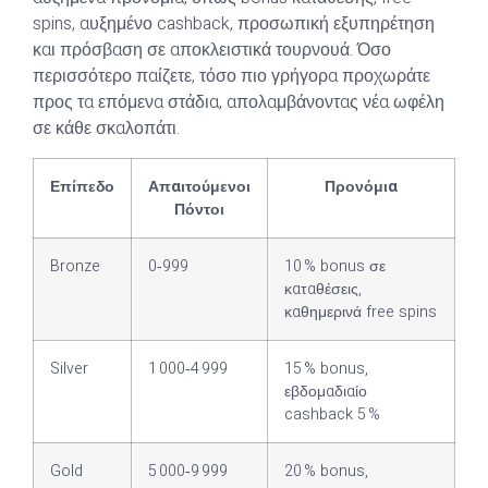
spins, αυξημένο cashback, προσωπική εξυπηρέτηση
και πρόσβαση σε αποκλειστικά τουρνουά. Όσο
περισσότερο παίζετε, τόσο πιο γρήγορα προχωράτε
προς τα επόμενα στάδια, απολαμβάνοντας νέα ωφέλη
σε κάθε σκαλοπάτι.
Επίπεδο
Απαιτούμενοι
Προνόμια
Πόντοι
Bronze
0‑999
10 % bonus σε
καταθέσεις,
καθημερινά free spins
Silver
1 000‑4 999
15 % bonus,
εβδομαδιαίο
cashback 5 %
Gold
5 000‑9 999
20 % bonus,